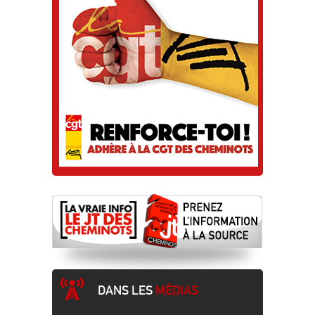
DANS LES
MÉDIAS