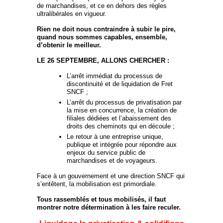
de marchandises, et ce en dehors des règles
ultralibérales en vigueur.
Rien ne doit nous contraindre à subir le pire,
quand nous sommes capables, ensemble,
d’obtenir le meilleur.
LE 26 SEPTEMBRE, ALLONS CHERCHER :
L’arrêt immédiat du processus de
discontinuité et de liquidation de Fret
SNCF ;
L’arrêt du processus de privatisation par
la mise en concurrence, la création de
filiales dédiées et l’abaissement des
droits des cheminots qui en découle ;
Le retour à une entreprise unique,
publique et intégrée pour répondre aux
enjeux du service public de
marchandises et de voyageurs.
Face à un gouvernement et une direction SNCF qui
s’entêtent, la mobilisation est primordiale.
Tous rassemblés et tous mobilisés, il faut
montrer notre détermination à les faire reculer.