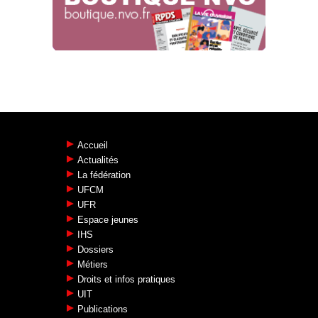
Info Luttes
16.02.2024
Accueil
Actualités
La fédération
UFCM
UFR
Espace jeunes
IHS
Dossiers
Métiers
Droits et infos pratiques
UIT
Publications