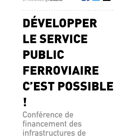
DÉVELOPPER
LE SERVICE
PUBLIC
FERROVIAIRE
C’EST POSSIBLE
!
Conférence de
financement des
infrastructures de