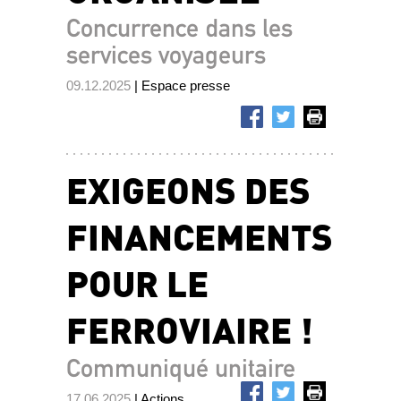
Concurrence dans les
services voyageurs
09.12.2025
| Espace presse
EXIGEONS DES
FINANCEMENTS
POUR LE
FERROVIAIRE !
Communiqué unitaire
17.06.2025
| Actions