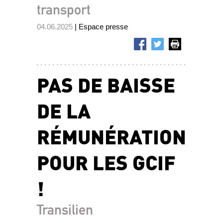
transport
04.06.2025
| Espace presse
PAS DE BAISSE
DE LA
RÉMUNÉRATION
POUR LES GCIF
!
Transilien