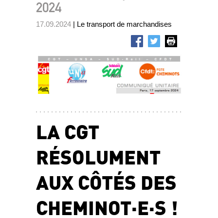
2024
17.09.2024
| Le transport de marchandises
LA CGT
RÉSOLUMENT
AUX CÔTÉS DES
CHEMINOT·E·S !