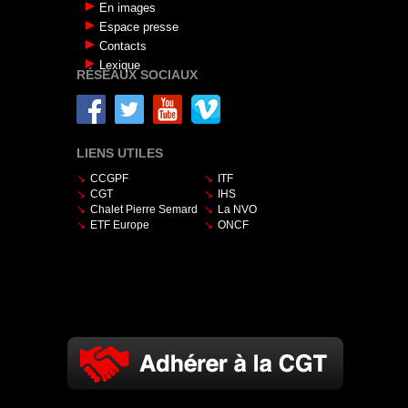
En images
Espace presse
Contacts
Lexique
RÉSEAUX SOCIAUX
LIENS UTILES
CCGPF
ITF
CGT
IHS
Chalet Pierre Semard
La NVO
ETF Europe
ONCF