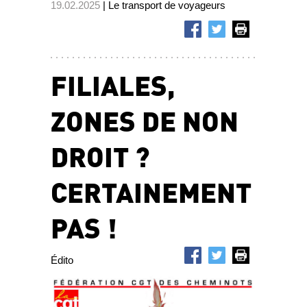
19.02.2025
| Le transport de voyageurs
FILIALES,
ZONES DE NON
DROIT ?
CERTAINEMENT
PAS !
Édito