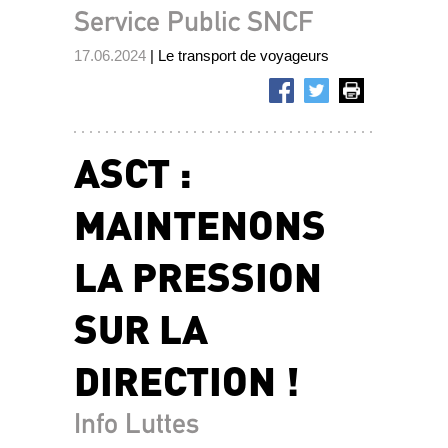
Service Public SNCF
17.06.2024
| Le transport de voyageurs
ASCT :
MAINTENONS
LA PRESSION
SUR LA
DIRECTION !
Info Luttes