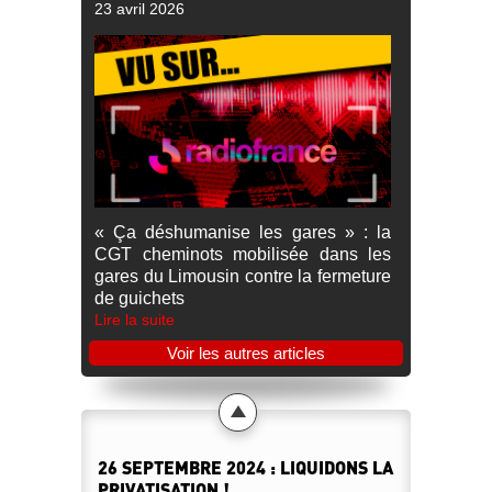
23 avril 2026
« Ça déshumanise les gares » : la
CGT cheminots mobilisée dans les
gares du Limousin contre la fermeture
de guichets
Lire la suite
Voir les autres articles
26 SEPTEMBRE 2024 : LIQUIDONS LA
PRIVATISATION !