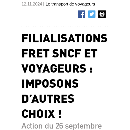
12.11.2024
| Le transport de voyageurs
FILIALISATIONS
FRET SNCF ET
VOYAGEURS :
IMPOSONS
D’AUTRES
CHOIX !
Action du 26 septembre