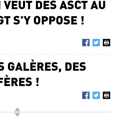
 VEUT DES ASCT AU
GT S’Y OPPOSE !
S GALÈRES, DES
FÈRES !