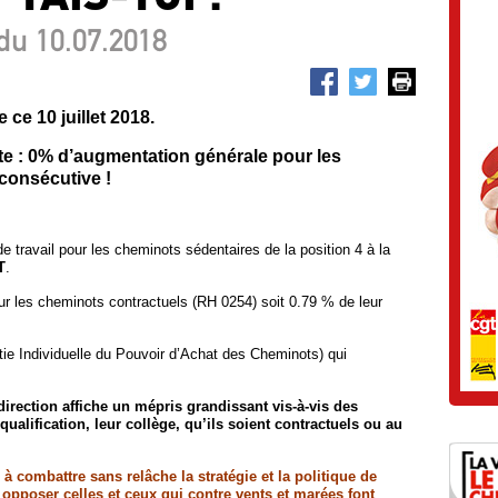
du 10.07.2018
 ce 10 juillet 2018.
te : 0% d’augmentation générale pour les
consécutive !
e travail pour les cheminots sédentaires de la position 4 à la
T
.
r les cheminots contractuels (RH 0254) soit 0.79 % de leur
ie Individuelle du Pouvoir d’Achat des Cheminots) qui
irection affiche un mépris grandissant vis-à-vis des
qualification, leur collège, qu’ils soient contractuels ou au
 combattre sans relâche la stratégie et la politique de
et opposer celles et ceux qui contre vents et marées font