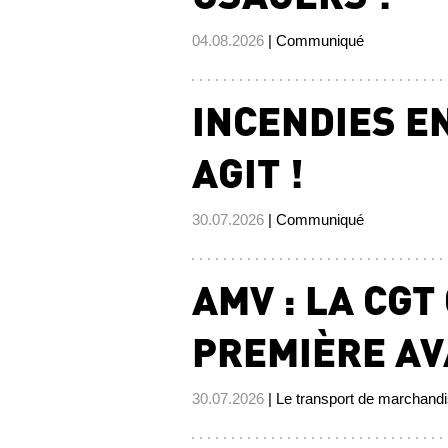
04.08.2026
| Communiqué
INCENDIES EN
AGIT !
30.07.2026
| Communiqué
AMV : LA CGT
PREMIÈRE AV
30.07.2026
| Le transport de marchand