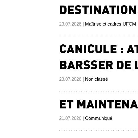
DESTINATION 
23.07.2026
| Maîtrise et cadres UFCM
CANICULE : A
BARSSER DE L
23.07.2026
| Non classé
ET MAINTENA
21.07.2026
| Communiqué