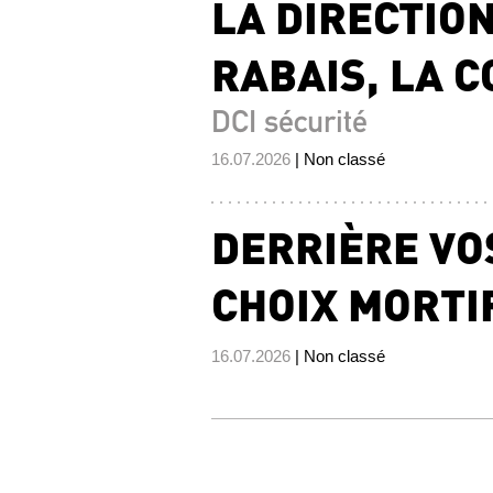
LA DIRECTION
RABAIS, LA C
DCI sécurité
16.07.2026
| Non classé
DERRIÈRE VO
CHOIX MORTI
16.07.2026
| Non classé