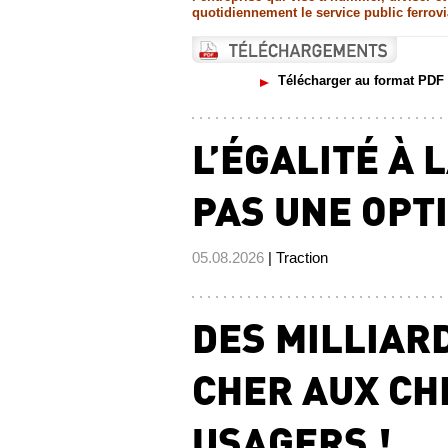
quotidiennement le service public ferrovi
Télécharger au format PDF
L’ÉGALITÉ À 
PAS UNE OPTI
05.08.2026
| Traction
DES MILLIAR
CHER AUX CH
USAGERS !