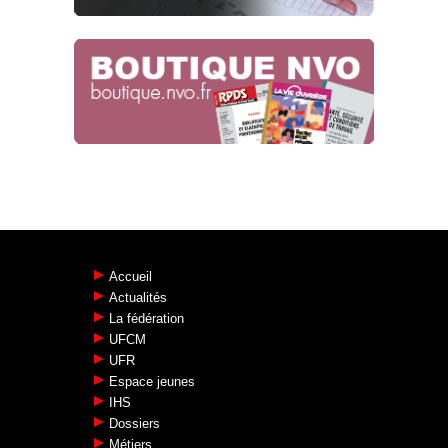
13 JANVIER !
NAO 2026
06.01.2026
Accueil
Actualités
La fédération
UFCM
UFR
Espace jeunes
IHS
Dossiers
Métiers