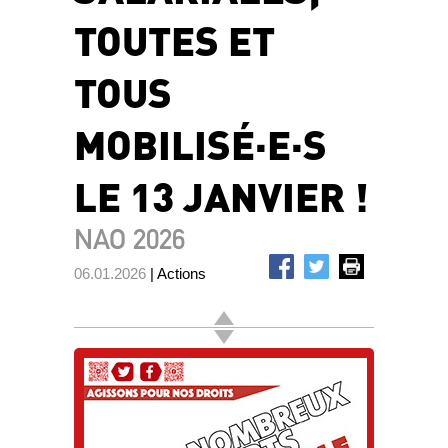
TOUTES ET
TOUS
MOBILISÉ·E·S
LE 13 JANVIER !
NAO 2026
06.01.2026
| Actions