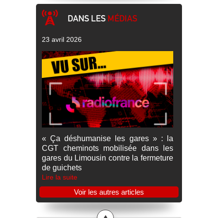
DANS LES
MÉDIAS
23 avril 2026
« Ça déshumanise les gares » : la
CGT cheminots mobilisée dans les
gares du Limousin contre la fermeture
de guichets
Lire la suite
Voir les autres articles