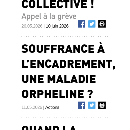
COLLECTIVE !
Appel à la grève
26.05.2026
| 10 juin 2026
SOUFFRANCE À
L’ENCADREMENT,
UNE MALADIE
ORPHELINE ?
11.05.2026
| Actions
QUAND LA