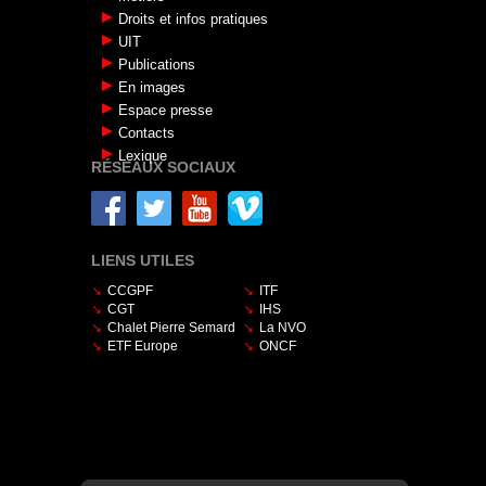
Droits et infos pratiques
UIT
Publications
En images
Espace presse
Contacts
Lexique
RÉSEAUX SOCIAUX
LIENS UTILES
CCGPF
ITF
CGT
IHS
Chalet Pierre Semard
La NVO
ETF Europe
ONCF