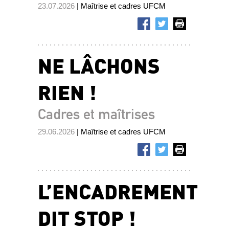
23.07.2026
| Maîtrise et cadres UFCM
NE LÂCHONS
RIEN !
Cadres et maîtrises
29.06.2026
| Maîtrise et cadres UFCM
L’ENCADREMENT
DIT STOP !