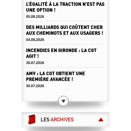
L’ÉGALITÉ À LA TRACTION N’EST PAS
UNE OPTION !
05.08.2026
DES MILLIARDS QUI COÛTENT CHER
AUX CHEMINOTS ET AUX USAGERS !
04.08.2026
INCENDIES EN GIRONDE : LA CGT
AGIT !
30.07.2026
AMV : LA CGT OBTIENT UNE
PREMIÈRE AVANCÉE !
30.07.2026
DESTINATION SERVICE PUBLIC !
23.07.2026
CANICULE : ATTENTION À NE PAS
BARSSER DE L’AIR CHAUD !
LES
ARCHIVES
23.07.2026