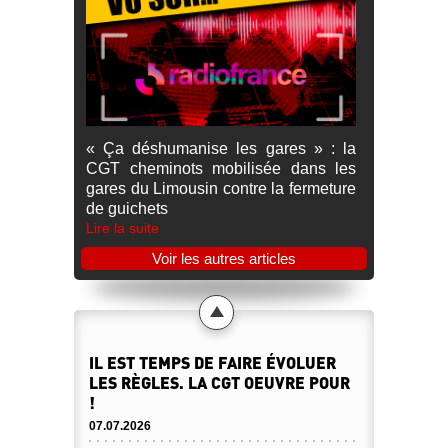
« Ça déshumanise les gares » : la
CGT cheminots mobilisée dans les
gares du Limousin contre la fermeture
de guichets
Lire la suite
Voir les autres articles
IL EST TEMPS DE FAIRE ÉVOLUER
LES RÈGLES. LA CGT OEUVRE POUR
!
07.07.2026