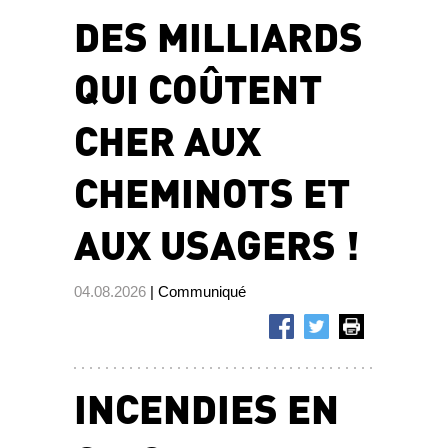
DES MILLIARDS
QUI COÛTENT
CHER AUX
CHEMINOTS ET
AUX USAGERS !
04.08.2026
| Communiqué
INCENDIES EN