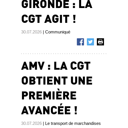
GIRONDE : LA
CGT AGIT !
30.07.2026
| Communiqué
AMV : LA CGT
OBTIENT UNE
PREMIÈRE
AVANCÉE !
30.07.2026
| Le transport de marchandises