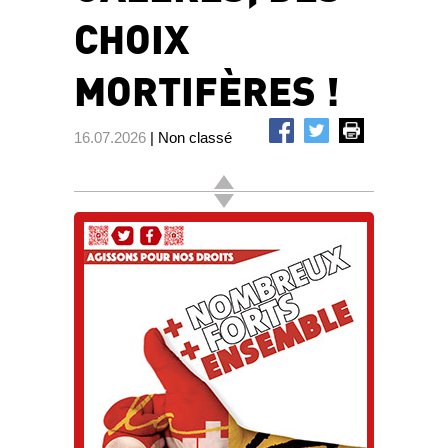
CHOIX
MORTIFÈRES !
16.07.2026
| Non classé