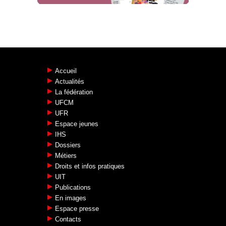
Accueil
Actualités
La fédération
UFCM
UFR
Espace jeunes
IHS
Dossiers
Métiers
Droits et infos pratiques
UIT
Publications
En images
Espace presse
Contacts