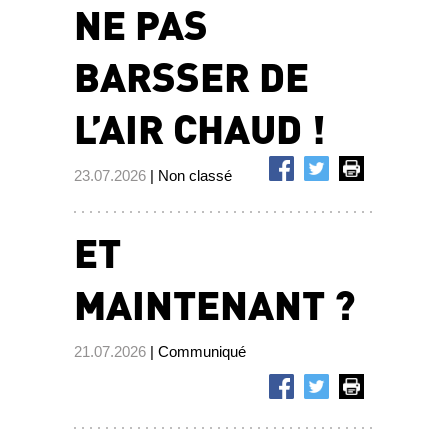
NE PAS
BARSSER DE
L’AIR CHAUD !
23.07.2026
| Non classé
ET
MAINTENANT ?
21.07.2026
| Communiqué