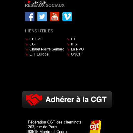
Lexique
RÉSEAUX SOCIAUX
LIENS UTILES
CCGPF
ITF
CGT
IHS
Chalet Pierre Semard
La NVO
ETF Europe
ONCF
Fédération CGT des cheminots
263, rue de Paris
93515 Montreuil Cedex