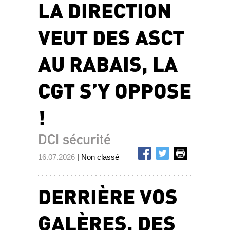
LA DIRECTION
VEUT DES ASCT
AU RABAIS, LA
CGT S’Y OPPOSE
!
DCI sécurité
16.07.2026
| Non classé
DERRIÈRE VOS
GALÈRES, DES