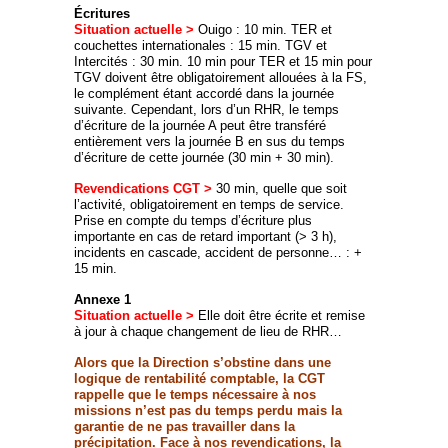
Écritures
Situation actuelle >
Ouigo : 10 min. TER et
couchettes internationales : 15 min. TGV et
Intercités : 30 min. 10 min pour TER et 15 min pour
TGV doivent être obligatoirement allouées à la FS,
le complément étant accordé dans la journée
suivante. Cependant, lors d’un RHR, le temps
d’écriture de la journée A peut être transféré
entièrement vers la journée B en sus du temps
d’écriture de cette journée (30 min + 30 min).
Revendications CGT >
30 min, quelle que soit
l’activité, obligatoirement en temps de service.
Prise en compte du temps d’écriture plus
importante en cas de retard important (> 3 h),
incidents en cascade, accident de personne… : +
15 min.
Annexe 1
Situation actuelle >
Elle doit être écrite et remise
à jour à chaque changement de lieu de RHR…
Alors que la Direction s’obstine dans une
logique de rentabilité comptable, la CGT
rappelle que le temps nécessaire à nos
missions n’est pas du temps perdu mais la
garantie de ne pas travailler dans la
précipitation. Face à nos revendications, la