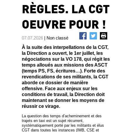
RÈGLES. LA CGT
OEUVRE POUR !
07.07.2026
| Non classé
À la suite des interpellations de la CGT,
la Direction a ouvert, le 1er juillet, les
négociations sur la VO 178, qui régit les
temps alloués aux missions des ASCT
(temps PS, FS, écritures…). Forte des
revendications de ses militants, la CGT
aborde ce dossier de manière
offensive. Face aux enjeux sur les
conditions de travail, la Direction doit
maintenant se donner les moyens de
réussir ce virage.
La question des temps d’acheminement et des
trajets en taxi est un sujet récurrent,
systématiquement porté par les militants et élus
CGT dans toutes les instances (IMB, CSE et