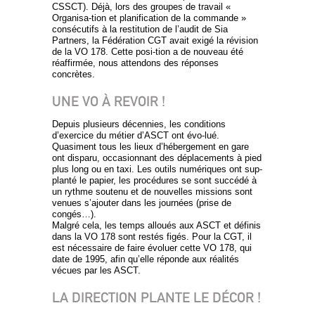
CSSCT). Déjà, lors des groupes de travail «
Organisa-tion et planification de la commande »
consécutifs à la restitution de l’audit de Sia
Partners, la Fédération CGT avait exigé la révision
de la VO 178. Cette posi-tion a de nouveau été
réaffirmée, nous attendons des réponses
concrètes.
UNE VO À REVOIR !
Depuis plusieurs décennies, les conditions
d’exercice du métier d’ASCT ont évo-lué.
Quasiment tous les lieux d’hébergement en gare
ont disparu, occasionnant des déplacements à pied
plus long ou en taxi. Les outils numériques ont sup-
planté le papier, les procédures se sont succédé à
un rythme soutenu et de nouvelles missions sont
venues s’ajouter dans les journées (prise de
congés…).
Malgré cela, les temps alloués aux ASCT et définis
dans la VO 178 sont restés figés. Pour la CGT, il
est nécessaire de faire évoluer cette VO 178, qui
date de 1995, afin qu’elle réponde aux réalités
vécues par les ASCT.
LA DIRECTION PLANTE LE DÉCOR !