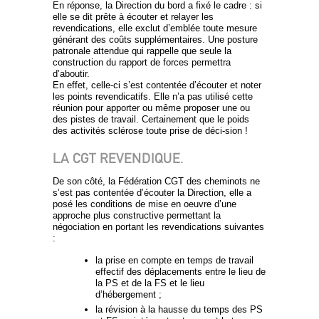
En réponse, la Direction du bord a fixé le cadre : si
elle se dit prête à écouter et relayer les
revendications, elle exclut d’emblée toute mesure
générant des coûts supplémentaires. Une posture
patronale attendue qui rappelle que seule la
construction du rapport de forces permettra
d’aboutir.
En effet, celle-ci s’est contentée d’écouter et noter
les points revendicatifs. Elle n’a pas utilisé cette
réunion pour apporter ou même proposer une ou
des pistes de travail. Certainement que le poids
des activités sclérose toute prise de déci-sion !
LA CGT REVENDIQUE.
De son côté, la Fédération CGT des cheminots ne
s’est pas contentée d’écouter la Direction, elle a
posé les conditions de mise en oeuvre d’une
approche plus constructive permettant la
négociation en portant les revendications suivantes
:
la prise en compte en temps de travail
effectif des déplacements entre le lieu de
la PS et de la FS et le lieu
d’hébergement ;
la révision à la hausse du temps des PS