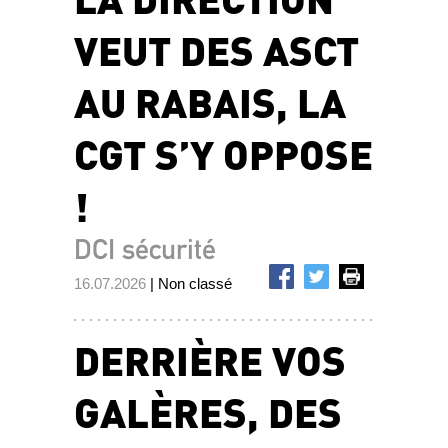
VEUT DES ASCT
AU RABAIS, LA
CGT S’Y OPPOSE
!
DCI sécurité
16.07.2026
| Non classé
DERRIÈRE VOS
GALÈRES, DES