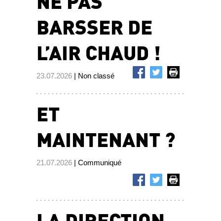
NE PAS
BARSSER DE
L’AIR CHAUD !
23.07.2026
| Non classé
ET
MAINTENANT ?
21.07.2026
| Communiqué
LA DIRECTION