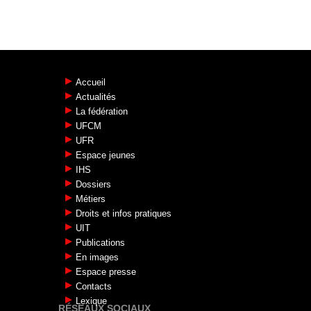
Accueil
Actualités
La fédération
UFCM
UFR
Espace jeunes
IHS
Dossiers
Métiers
Droits et infos pratiques
UIT
Publications
En images
Espace presse
Contacts
Lexique
RÉSEAUX SOCIAUX