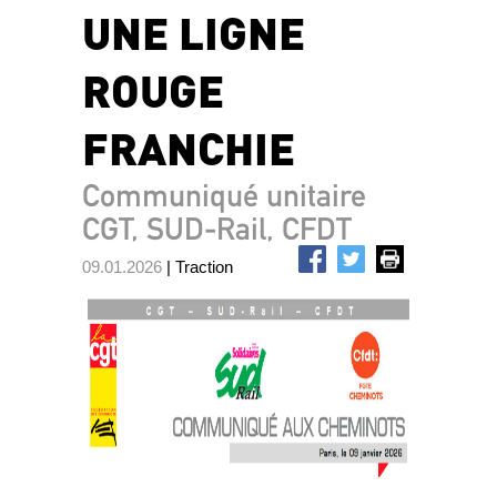
UNE LIGNE
ROUGE
FRANCHIE
Communiqué unitaire
CGT, SUD-Rail, CFDT
09.01.2026
| Traction