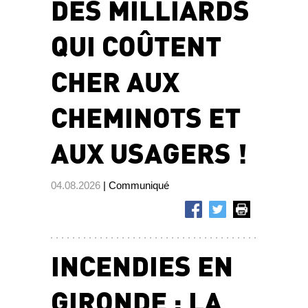
DES MILLIARDS
QUI COÛTENT
CHER AUX
CHEMINOTS ET
AUX USAGERS !
04.08.2026
| Communiqué
INCENDIES EN
GIRONDE : LA