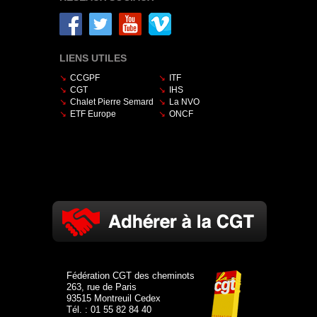
LIENS UTILES
CCGPF
ITF
CGT
IHS
Chalet Pierre Semard
La NVO
ETF Europe
ONCF
Fédération CGT des cheminots
263, rue de Paris
93515 Montreuil Cedex
Tél. : 01 55 82 84 40