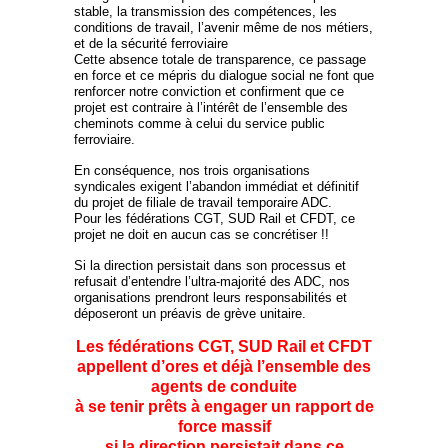
stable, la transmission des compétences, les
conditions de travail, l’avenir même de nos métiers,
et de la sécurité ferroviaire
Cette absence totale de transparence, ce passage
en force et ce mépris du dialogue social ne font que
renforcer notre conviction et confirment que ce
projet est contraire à l’intérêt de l’ensemble des
cheminots comme à celui du service public
ferroviaire.
En conséquence, nos trois organisations
syndicales exigent l’abandon immédiat et définitif
du projet de filiale de travail temporaire ADC.
Pour les fédérations CGT, SUD Rail et CFDT, ce
projet ne doit en aucun cas se concrétiser !!
Si la direction persistait dans son processus et
refusait d’entendre l’ultra-majorité des ADC, nos
organisations prendront leurs responsabilités et
déposeront un préavis de grève unitaire.
Les fédérations CGT, SUD Rail et CFDT
appellent d’ores et déjà l’ensemble des
agents de conduite
à se tenir prêts à engager un rapport de
force massif
si la direction persistait dans ce