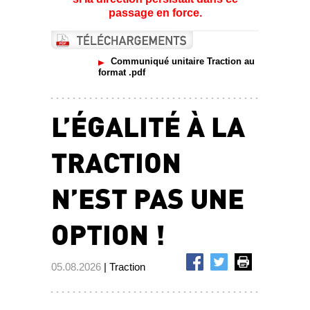
passage en force.
Communiqué unitaire Traction au
format .pdf
L’ÉGALITÉ À LA
TRACTION
N’EST PAS UNE
OPTION !
05.08.2026
| Traction