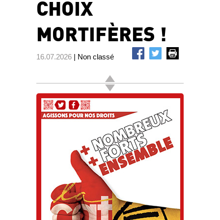
CHOIX
MORTIFÈRES !
16.07.2026
| Non classé