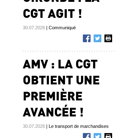
CGT AGIT !
30.07.2026
| Communiqué
AMV : LA CGT
OBTIENT UNE
PREMIÈRE
AVANCÉE !
30.07.2026
| Le transport de marchandises