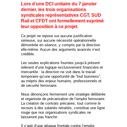
Lors d’une DCI unitaire du 7 janvier
dernier, les trois organisations
syndicales représentatives CGT, SUD
Rail et CFDT ont formellement exprimé
leur opposition à ce projet.
Ce projet ne repose sur aucune justification
sérieuse, sur aucune nécessité opérationnelle
démontrée en séance, y compris par la direction
elle-même. Aucun des arguments avancés n’est
crédible.
Les seules explications fournies jusqu’à présent
relèvent d’une logique exclusivement financière et
mercantile : la direction ne voit dans le travail
temporaire qu’une opportunité de “tout business”,
au mépris des enjeux humains, professionnels et
de sécurité ferroviaire.
Nous dénonçons fermement une stratégie délibérée
et organisée de précarisation de l’emploi ferroviaire.
La création de contrats précaires, tout comme le
recours à des salariés retraités, constitue une ligne
rouge que nos organisations syndicales ne
laisseront pas franchir.
Il s’agit d’une attaque frontale contre l’emploi