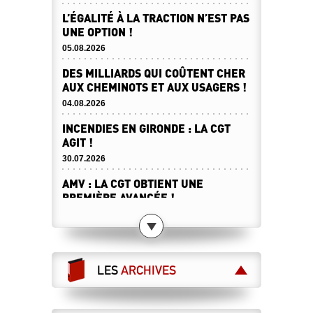
L’ÉGALITÉ À LA TRACTION N’EST PAS
UNE OPTION !
05.08.2026
DES MILLIARDS QUI COÛTENT CHER
AUX CHEMINOTS ET AUX USAGERS !
04.08.2026
INCENDIES EN GIRONDE : LA CGT
AGIT !
30.07.2026
AMV : LA CGT OBTIENT UNE
PREMIÈRE AVANCÉE !
30.07.2026
DESTINATION SERVICE PUBLIC !
23.07.2026
LES
ARCHIVES
CANICULE : ATTENTION À NE PAS
BARSSER DE L’AIR CHAUD !
23.07.2026