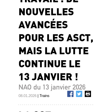
NOUVELLES
AVANCÉES
POUR LES ASCT,
MAIS LA LUTTE
CONTINUE LE
13 JANVIER !
NAO du 13 janvier 2026
08.01.2026
| Trains