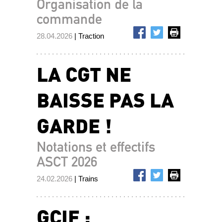
Organisation de la
commande
28.04.2026
| Traction
LA CGT NE
BAISSE PAS LA
GARDE !
Notations et effectifs
ASCT 2026
24.02.2026
| Trains
GCIF :