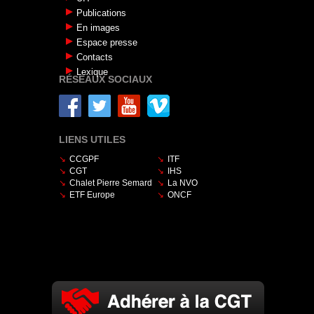
Publications
En images
Espace presse
Contacts
Lexique
RÉSEAUX SOCIAUX
LIENS UTILES
CCGPF
ITF
CGT
IHS
Chalet Pierre Semard
La NVO
ETF Europe
ONCF