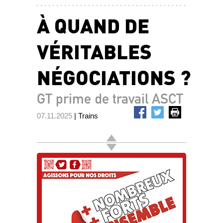
À QUAND DE
VÉRITABLES
NÉGOCIATIONS ?
GT prime de travail ASCT
07.11.2025
| Trains