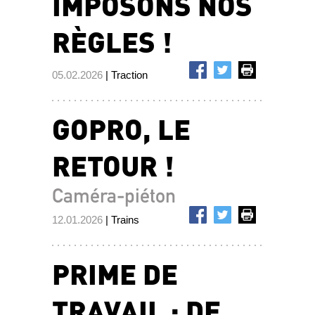
IMPOSONS NOS
RÈGLES !
05.02.2026
| Traction
GOPRO, LE
RETOUR !
Caméra-piéton
12.01.2026
| Trains
PRIME DE
TRAVAIL : DE