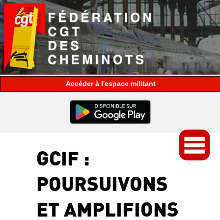
espace militant
GCIF :
POURSUIVONS
ET AMPLIFIONS