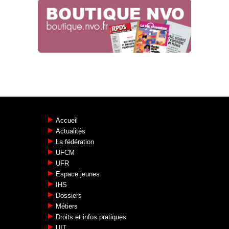
07.11.2025
Accueil
Actualités
La fédération
UFCM
UFR
Espace jeunes
IHS
Dossiers
Métiers
Droits et infos pratiques
UIT