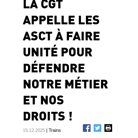
LA CGT
APPELLE LES
ASCT À FAIRE
UNITÉ POUR
DÉFENDRE
NOTRE MÉTIER
ET NOS
DROITS !
15.12.2025
| Trains