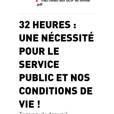
Tract relatif aux GCIF au format
.pdf
32 HEURES :
UNE NÉCESSITÉ
POUR LE
SERVICE
PUBLIC ET NOS
CONDITIONS DE
VIE !