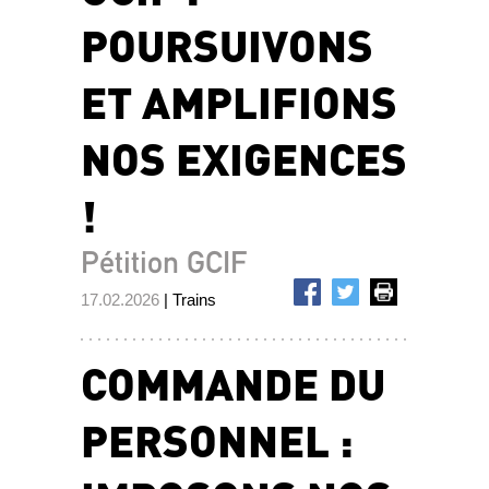
POURSUIVONS
ET AMPLIFIONS
NOS EXIGENCES
!
Pétition GCIF
17.02.2026
| Trains
COMMANDE DU
PERSONNEL :