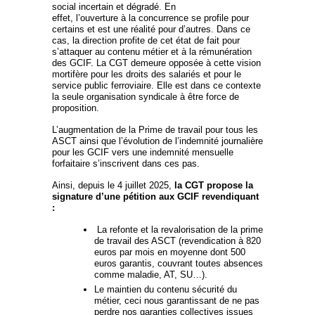
social incertain et dégradé. En
effet, l’ouverture à la concurrence se profile pour
certains et est une réalité pour d’autres. Dans ce
cas, la direction profite de cet état de fait pour
s’attaquer au contenu métier et à la rémunération
des GCIF. La CGT demeure opposée à cette vision
mortifère pour les droits des salariés et pour le
service public ferroviaire. Elle est dans ce contexte
la seule organisation syndicale à être force de
proposition.
L’augmentation de la Prime de travail pour tous les
ASCT ainsi que l’évolution de l’indemnité journalière
pour les GCIF vers une indemnité mensuelle
forfaitaire s’inscrivent dans ces pas.
Ainsi, depuis le 4 juillet 2025,
la CGT propose la
signature d’une pétition aux GCIF revendiquant
:
La refonte et la revalorisation de la prime
de travail des ASCT (revendication à 820
euros par mois en moyenne dont 500
euros garantis, couvrant toutes absences
comme maladie, AT, SU…).
Le maintien du contenu sécurité du
métier, ceci nous garantissant de ne pas
perdre nos garanties collectives issues