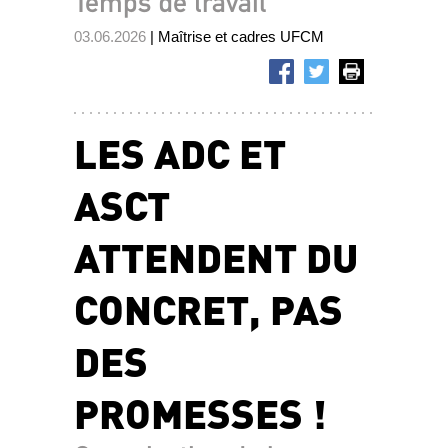
Temps de travail
03.06.2026
| Maîtrise et cadres UFCM
LES ADC ET
ASCT
ATTENDENT DU
CONCRET, PAS
DES
PROMESSES !