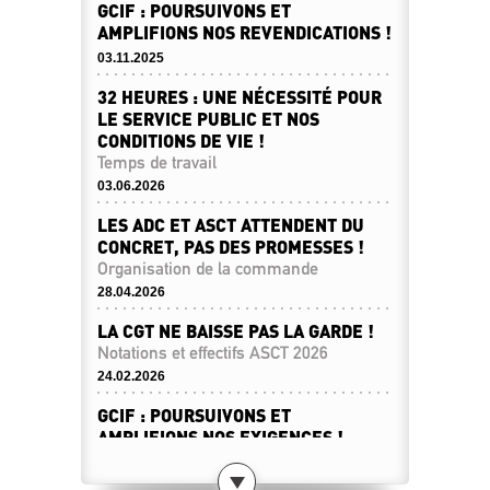
GCIF : POURSUIVONS ET
AMPLIFIONS NOS REVENDICATIONS !
03.11.2025
32 HEURES : UNE NÉCESSITÉ POUR
LE SERVICE PUBLIC ET NOS
CONDITIONS DE VIE !
Temps de travail
03.06.2026
LES ADC ET ASCT ATTENDENT DU
CONCRET, PAS DES PROMESSES !
Organisation de la commande
28.04.2026
LA CGT NE BAISSE PAS LA GARDE !
Notations et effectifs ASCT 2026
24.02.2026
GCIF : POURSUIVONS ET
AMPLIFIONS NOS EXIGENCES !
Pétition GCIF
17.02.2026