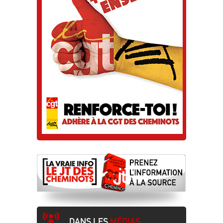
DANS LES
MÉDIAS