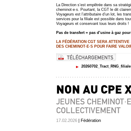
La Direction s’est empêtrée dans sa stratégi
cheminot·e·s. Pourtant, la CGT le dit clair
Voyageurs est l’attributaire d’un lot, les tra
services pour la filiale est possible dans to
Voyageurs et conservant tous leurs droits !
Pas de transfert = pas d’usine à gaz pou
LA FÉDÉRATION CGT SERA ATTENTIVE
DES CHEMINOT·E·S POUR FAIRE VALOI
20260702_Tract_RNG_filial
NON AU CPE X
JEUNES CHEMINOT·E
COLLECTIVEMENT
17.02.2026
| Fédération