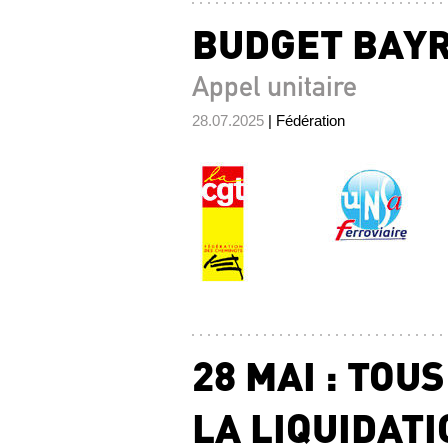
BUDGET BAYRO
Appel unitaire
28.07.2025
| Fédération
28 MAI : TOU
LA LIQUIDATI