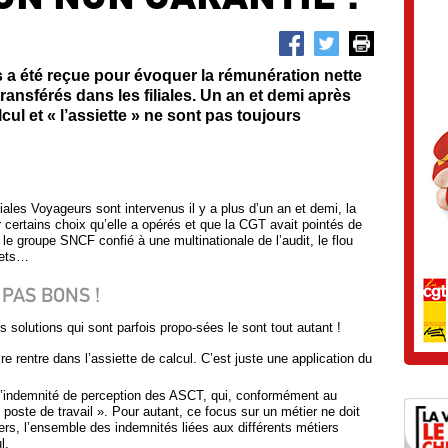
a été reçue pour évoquer la rémunération nette
ansférés dans les filiales. Un an et demi après
cul et « l’assiette » ne sont pas toujours
liales Voyageurs sont intervenus il y a plus d’un an et demi, la
 certains choix qu’elle a opérés et que la CGT avait pointés de
e groupe SNCF confié à une multinationale de l’audit, le flou
jets…
 PAS BONS !
es solutions qui sont parfois propo-sées le sont tout autant !
re rentre dans l’assiette de calcul. C’est juste une application du
ur l’indemnité de perception des ASCT, qui, conformément au
 poste de travail ». Pour autant, ce focus sur un métier ne doit
rs, l’ensemble des indemnités liées aux différents métiers
l.