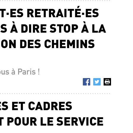
T·ES RETRAITÉ·ES
 À DIRE STOP À LA
ION DES CHEMINS
ous à Paris !
ES ET CADRES
 POUR LE SERVICE