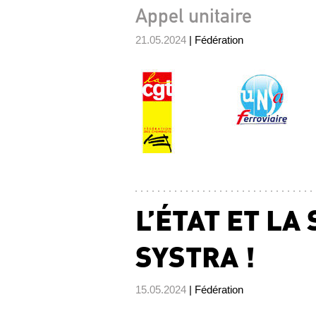
Appel unitaire
21.05.2024
| Fédération
L’ÉTAT ET LA
SYSTRA !
15.05.2024
| Fédération