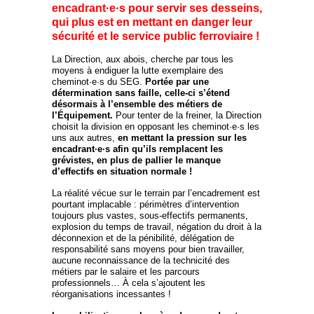
encadrant·e·s pour servir ses desseins,
qui plus est en mettant en danger leur
sécurité et le service public ferroviaire !
La Direction, aux abois, cherche par tous les
moyens à endiguer la lutte exemplaire des
cheminot·e·s du SEG.
Portée par une
détermination sans faille, celle-ci s’étend
désormais à l’ensemble des métiers de
l’Équipement.
Pour tenter de la freiner, la Direction
choisit la division en opposant les cheminot·e·s les
uns aux autres,
en mettant la pression sur les
encadrant·e·s afin qu’ils remplacent les
grévistes, en plus de pallier le manque
d’effectifs en situation normale !
La réalité vécue sur le terrain par l’encadrement est
pourtant implacable : périmètres d’intervention
toujours plus vastes, sous-effectifs permanents,
explosion du temps de travail, négation du droit à la
déconnexion et de la pénibilité, délégation de
responsabilité sans moyens pour bien travailler,
aucune reconnaissance de la technicité des
métiers par le salaire et les parcours
professionnels… À cela s’ajoutent les
réorganisations incessantes !