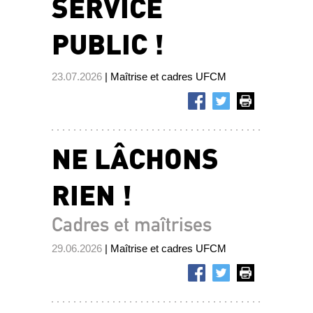
SERVICE
PUBLIC !
23.07.2026
| Maîtrise et cadres UFCM
NE LÂCHONS
RIEN !
Cadres et maîtrises
29.06.2026
| Maîtrise et cadres UFCM