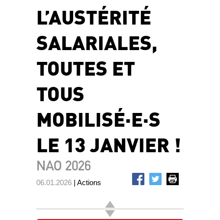
L’AUSTÉRITÉ
SALARIALES,
TOUTES ET
TOUS
MOBILISÉ·E·S
LE 13 JANVIER !
NAO 2026
06.01.2026
| Actions