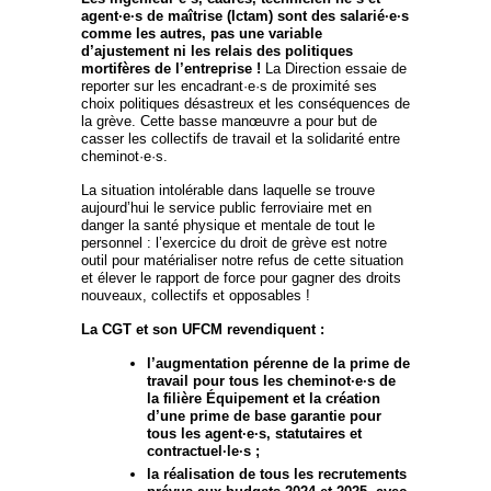
agent·e·s de maîtrise (Ictam) sont des salarié·e·s
comme les autres, pas une variable
d’ajustement ni les relais des politiques
mortifères de l’entreprise !
La Direction essaie de
reporter sur les encadrant·e·s de proximité ses
choix politiques désastreux et les conséquences de
la grève. Cette basse manœuvre a pour but de
casser les collectifs de travail et la solidarité entre
cheminot·e·s.
La situation intolérable dans laquelle se trouve
aujourd’hui le service public ferroviaire met en
danger la santé physique et mentale de tout le
personnel : l’exercice du droit de grève est notre
outil pour matérialiser notre refus de cette situation
et élever le rapport de force pour gagner des droits
nouveaux, collectifs et opposables !
La CGT et son UFCM revendiquent :
l’augmentation pérenne de la prime de
travail pour tous les cheminot·e·s de
la filière Équipement et la création
d’une prime de base garantie pour
tous les agent·e·s, statutaires et
contractuel·le·s ;
la réalisation de tous les recrutements