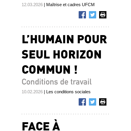
12.03.2026
| Maîtrise et cadres UFCM
L’HUMAIN POUR
SEUL HORIZON
COMMUN !
Conditions de travail
10.02.2026
| Les conditions sociales
FACE À