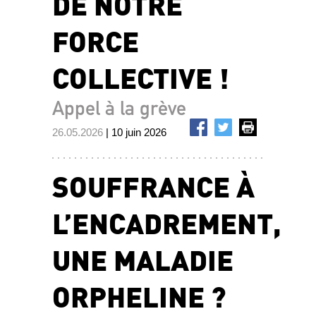
DE NOTRE
FORCE
COLLECTIVE !
Appel à la grève
26.05.2026
| 10 juin 2026
SOUFFRANCE À
L’ENCADREMENT,
UNE MALADIE
ORPHELINE ?