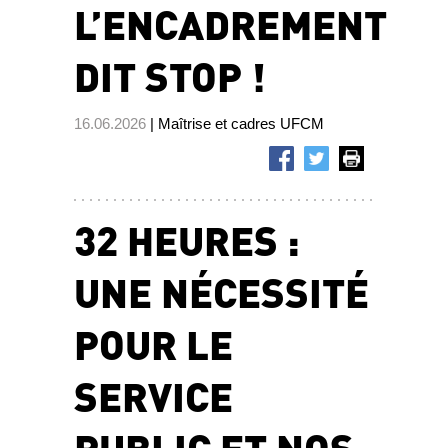
L’ENCADREMENT
DIT STOP !
16.06.2026
| Maîtrise et cadres UFCM
32 HEURES :
UNE NÉCESSITÉ
POUR LE
SERVICE
PUBLIC ET NOS