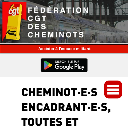
espace militant
CHEMINOT·E·S
ENCADRANT·E·S,
TOUTES ET