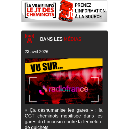
DANS LES
MÉDIAS
23 avril 2026
« Ça déshumanise les gares » : la
CGT cheminots mobilisée dans les
gares du Limousin contre la fermeture
de guichets