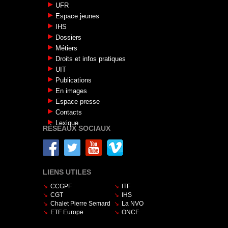
UFR
Espace jeunes
IHS
Dossiers
Métiers
Droits et infos pratiques
UIT
Publications
En images
Espace presse
Contacts
Lexique
RÉSEAUX SOCIAUX
LIENS UTILES
CCGPF
ITF
CGT
IHS
Chalet Pierre Semard
La NVO
ETF Europe
ONCF