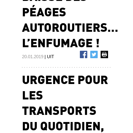
PÉAGES
AUTOROUTIERS…
L’ENFUMAGE !
20.01.2019
| UIT
URGENCE POUR
LES
TRANSPORTS
DU QUOTIDIEN,