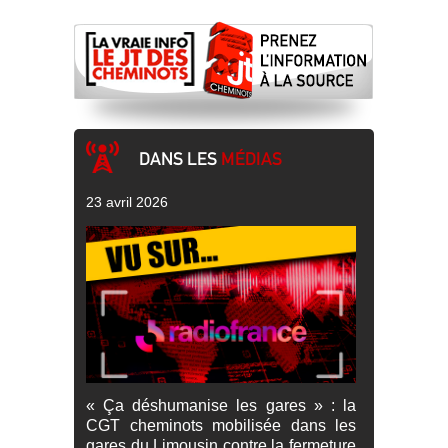
DANS LES
MÉDIAS
23 avril 2026
« Ça déshumanise les gares » : la
CGT cheminots mobilisée dans les
gares du Limousin contre la fermeture