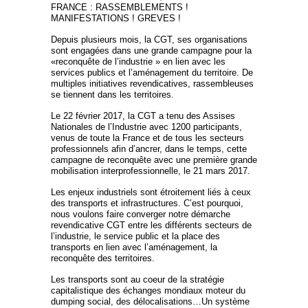
FRANCE : RASSEMBLEMENTS !
MANIFESTATIONS ! GREVES !
Depuis plusieurs mois, la CGT, ses organisations
sont engagées dans une grande campagne pour la
«reconquête de l’industrie » en lien avec les
services publics et l’aménagement du territoire. De
multiples initiatives revendicatives, rassembleuses
se tiennent dans les territoires.
Le 22 février 2017, la CGT a tenu des Assises
Nationales de l’Industrie avec 1200 participants,
venus de toute la France et de tous les secteurs
professionnels afin d’ancrer, dans le temps, cette
campagne de reconquête avec une première grande
mobilisation interprofessionnelle, le 21 mars 2017.
Les enjeux industriels sont étroitement liés à ceux
des transports et infrastructures. C’est pourquoi,
nous voulons faire converger notre démarche
revendicative CGT entre les différents secteurs de
l’industrie, le service public et la place des
transports en lien avec l’aménagement, la
reconquête des territoires.
Les transports sont au coeur de la stratégie
capitalistique des échanges mondiaux moteur du
dumping social, des délocalisations…Un système