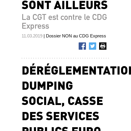
SONT AILLEURS
La CGT est contre le CDG
Express
11.03.2019
| Dossier NON au CDG Express
DÉRÉGLEMENTATIO
DUMPING
SOCIAL, CASSE
DES SERVICES
PUBLICS EURO