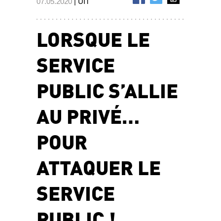
07.05.2020
| UIT
LORSQUE LE
SERVICE
PUBLIC S’ALLIE
AU PRIVÉ…
POUR
ATTAQUER LE
SERVICE
PUBLIC !