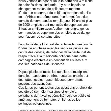
Nous venons de passer sous la barre des 3 millions
de salariés dans l’industrie. Il y a un besoin de
changement radical de politique en matière
d’industrie en sortant du poids du tout financier. Le
cas d’Airbus est démonstratif en la matière ; des
carnets de commandes remplis pour 10 ans et plus
de 1000 emplois sont menacés de suppressions.
Situation similaire avec Alsthom qui engrange les
commandes et supprime des emplois avec danger
pour l’avenir de certains sites.
La volonté de la CGT est de replacer la question de
l’industrie en phase avec les services publics au
centre des débats, de redonner de la hauteur et de
l’espoir face à la médiocrité politique dans cette
campagne électorale en donnant des suites aux
assises nationales de l’industrie.
Depuis plusieurs mois, les conflits se multiplient
dans les transports et infrastructures, ancrés sur
des luttes locales rassembleuses permettant
souvent des avancées.
Ces luttes portent toutes des questions et choix de
société où se mêlent salaires et emplois,
conditions de travail et pénibilité, service public et
aménagement du territoire, en lien avec les
politiques européennes.