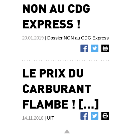
NON AU CDG
EXPRESS !
20.01.2019
| Dossier NON au CDG Express
LE PRIX DU
CARBURANT
FLAMBE ! […]
14.11.2018
| UIT