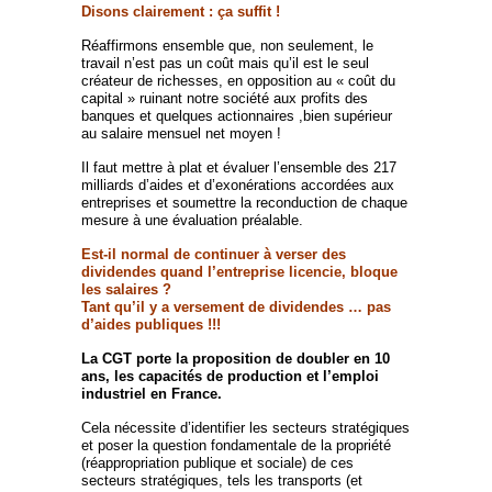
Disons clairement : ça suffit !
Réaffirmons ensemble que, non seulement, le
travail n’est pas un coût mais qu’il est le seul
créateur de richesses, en opposition au « coût du
capital » ruinant notre société aux profits des
banques et quelques actionnaires ,bien supérieur
au salaire mensuel net moyen !
Il faut mettre à plat et évaluer l’ensemble des 217
milliards d’aides et d’exonérations accordées aux
entreprises et soumettre la reconduction de chaque
mesure à une évaluation préalable.
Est-il normal de continuer à verser des
dividendes quand l’entreprise licencie, bloque
les salaires ?
Tant qu’il y a versement de dividendes … pas
d’aides publiques !!!
La CGT porte la proposition de doubler en 10
ans, les capacités de production et l’emploi
industriel en France.
Cela nécessite d’identifier les secteurs stratégiques
et poser la question fondamentale de la propriété
(réappropriation publique et sociale) de ces
secteurs stratégiques, tels les transports (et