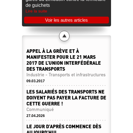
de guichets
Lire la suite
Voir les autres articles
APPEL À LA GRÈVE ET À
MANIFESTER POUR LE 21 MARS
2017 DE L’UNION INTERFÉDÉRALE
DES TRANSPORTS
Industrie - Transports et infrastructures
09.03.2017
LES SALARIÉS DES TRANSPORTS NE
DOIVENT PAS PAYER LA FACTURE DE
CETTE GUERRE !
Communiqué
27.04.2026
LE JOUR D’APRÈS COMMENCE DÈS
AUJOURD’HUI