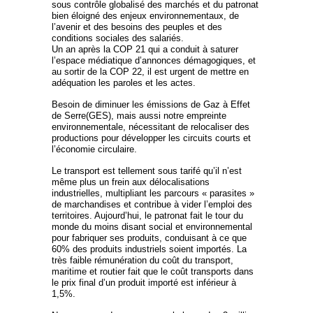
sous contrôle globalisé des marchés et du patronat
bien éloigné des enjeux environnementaux, de
l’avenir et des besoins des peuples et des
conditions sociales des salariés.
Un an après la COP 21 qui a conduit à saturer
l’espace médiatique d’annonces démagogiques, et
au sortir de la COP 22, il est urgent de mettre en
adéquation les paroles et les actes.
Besoin de diminuer les émissions de Gaz à Effet
de Serre(GES), mais aussi notre empreinte
environnementale, nécessitant de relocaliser des
productions pour développer les circuits courts et
l’économie circulaire.
Le transport est tellement sous tarifé qu’il n’est
même plus un frein aux délocalisations
industrielles, multipliant les parcours « parasites »
de marchandises et contribue à vider l’emploi des
territoires. Aujourd’hui, le patronat fait le tour du
monde du moins disant social et environnemental
pour fabriquer ses produits, conduisant à ce que
60% des produits industriels soient importés. La
très faible rémunération du coût du transport,
maritime et routier fait que le coût transports dans
le prix final d’un produit importé est inférieur à
1,5%.