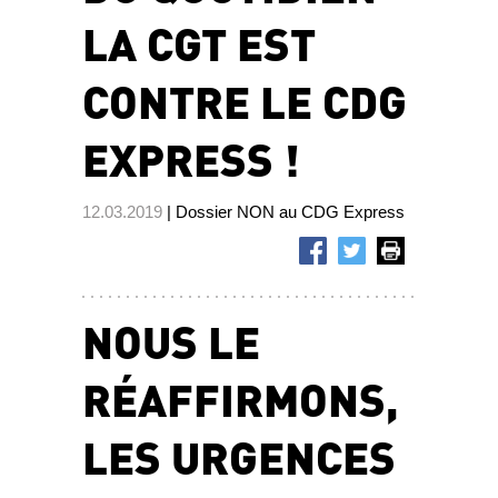
LA CGT EST
CONTRE LE CDG
EXPRESS !
12.03.2019
| Dossier NON au CDG Express
NOUS LE
RÉAFFIRMONS,
LES URGENCES