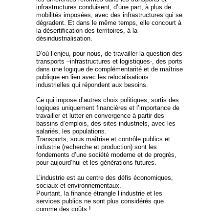
infrastructures conduisent, d’une part, à plus de
mobilités imposées, avec des infrastructures qui se
dégradent. Et dans le même temps, elle concourt à
la désertification des territoires, à la
désindustrialisation.
D’où l’enjeu, pour nous, de travailler la question des
transports –infrastructures et logistiques-, des ports
dans une logique de complémentarité et de maîtrise
publique en lien avec les relocalisations
industrielles qui répondent aux besoins.
Ce qui impose d’autres choix politiques, sortis des
logiques uniquement financières et l’importance de
travailler et lutter en convergence à partir des
bassins d’emplois, des sites industriels, avec les
salariés, les populations.
Transports, sous maîtrise et contrôle publics et
industrie (recherche et production) sont les
fondements d’une société moderne et de progrès,
pour aujourd’hui et les générations futures.
L’industrie est au centre des défis économiques,
sociaux et environnementaux.
Pourtant, la finance étrangle l’industrie et les
services publics ne sont plus considérés que
comme des coûts !