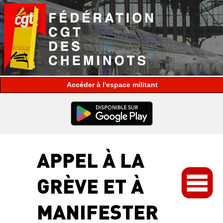
espace militant
APPEL À LA
GRÈVE ET À
MANIFESTER