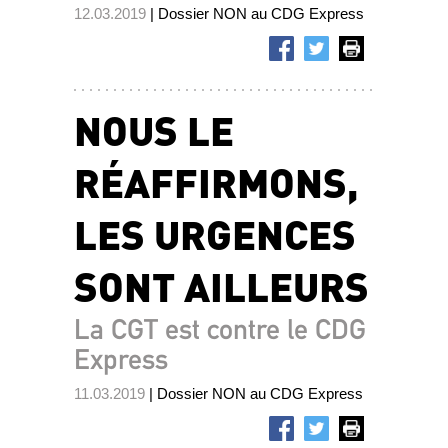
12.03.2019
| Dossier NON au CDG Express
NOUS LE
RÉAFFIRMONS,
LES URGENCES
SONT AILLEURS
La CGT est contre le CDG
Express
11.03.2019
| Dossier NON au CDG Express