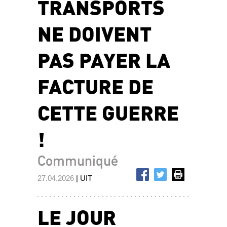
TRANSPORTS
NE DOIVENT
PAS PAYER LA
FACTURE DE
CETTE GUERRE
!
Communiqué
27.04.2026
| UIT
LE JOUR