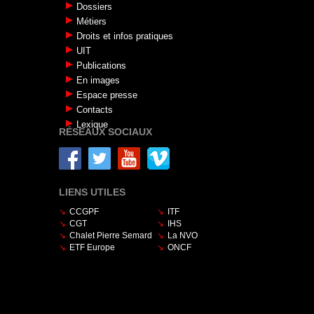
Dossiers
Métiers
Droits et infos pratiques
UIT
Publications
En images
Espace presse
Contacts
Lexique
RÉSEAUX SOCIAUX
LIENS UTILES
CCGPF
ITF
CGT
IHS
Chalet Pierre Semard
La NVO
ETF Europe
ONCF