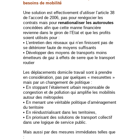
besoins de mobilité
Une solution est effectivement d’utiliser l’article 38
de l’accord de 2006, pas pour renégocier les
contrats mais pour
renationaliser les autoroutes
concédées afin que cette manne financière
revienne dans le giron de l’Etat et que les profits
soient utilisés pour :
• L’entretien des réseaux qui n’en finissent pas de
se détériorer faute de moyens suffisants
• Développer des moyens de transports moins
émetteurs de gaz à effets de serre que le transport
routier
Les déplacements domicile travail sont à prendre
en considération, pas par quelques « mesurettes »
mais par un changement de politique :
• En stoppant l’étalement urbain responsable de
congestion et de pollution qui amplifie les mobilités
autour des métropoles
• En menant une véritable politique d’aménagement
du territoire
• En réindustrialisant dans les territoires,
• En priorisant des solutions de transport collectif
dans une logique de service public.
Mais aussi par des mesures immédiates telles que
: