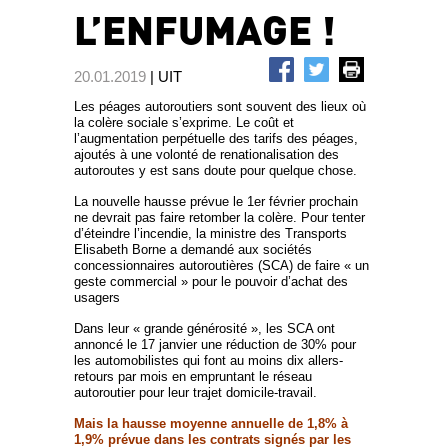
L’ENFUMAGE !
20.01.2019
| UIT
Les péages autoroutiers sont souvent des lieux où
la colère sociale s’exprime. Le coût et
l’augmentation perpétuelle des tarifs des péages,
ajoutés à une volonté de renationalisation des
autoroutes y est sans doute pour quelque chose.
La nouvelle hausse prévue le 1er février prochain
ne devrait pas faire retomber la colère. Pour tenter
d’éteindre l’incendie, la ministre des Transports
Elisabeth Borne a demandé aux sociétés
concessionnaires autoroutières (SCA) de faire « un
geste commercial » pour le pouvoir d’achat des
usagers
Dans leur « grande générosité », les SCA ont
annoncé le 17 janvier une réduction de 30% pour
les automobilistes qui font au moins dix allers-
retours par mois en empruntant le réseau
autoroutier pour leur trajet domicile-travail.
Mais la hausse moyenne annuelle de 1,8% à
1,9% prévue dans les contrats signés par les