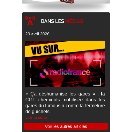
DANS LES
MÉDIAS
23 avril 2026
« Ça déshumanise les gares » : la
CGT cheminots mobilisée dans les
gares du Limousin contre la fermeture
de guichets
Lire la suite
Voir les autres articles