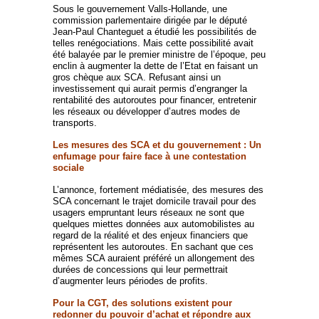
Sous le gouvernement Valls-Hollande, une
commission parlementaire dirigée par le député
Jean-Paul Chanteguet a étudié les possibilités de
telles renégociations. Mais cette possibilité avait
été balayée par le premier ministre de l’époque, peu
enclin à augmenter la dette de l’Etat en faisant un
gros chèque aux SCA. Refusant ainsi un
investissement qui aurait permis d’engranger la
rentabilité des autoroutes pour financer, entretenir
les réseaux ou développer d’autres modes de
transports.
Les mesures des SCA et du gouvernement : Un
enfumage pour faire face à une contestation
sociale
L’annonce, fortement médiatisée, des mesures des
SCA concernant le trajet domicile travail pour des
usagers empruntant leurs réseaux ne sont que
quelques miettes données aux automobilistes au
regard de la réalité et des enjeux financiers que
représentent les autoroutes. En sachant que ces
mêmes SCA auraient préféré un allongement des
durées de concessions qui leur permettrait
d’augmenter leurs périodes de profits.
Pour la CGT, des solutions existent pour
redonner du pouvoir d’achat et répondre aux