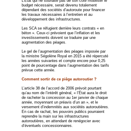
L’État qui ne souhaite pas de son côté mobiliser le
budget nécessaire, serait devenu totalement
dépendant des sociétés d’autoroute pour financer
les travaux nécessaires à l’entretien et au
développement des infrastructures.
Les SCA se réfugient derrière leurs contrats « en
béton ». Ceux-ci prévoient que l’inflation et les
investissements doivent se traduire par une
augmentation des péages.
Le gel de l’augmentation des péages imposée par
la ministre Ségolène Royal en 2015 a été répercuté
les années suivantes et compte encore pour 0,25
point de pourcentage dans l’augmentation des tarifs
prévue cette année.
Comment sortir de ce piège autoroutier ?
L’article 38 de l’accord de 2006 prévoit pourtant
qu’au nom de l’intérêt général, « l’État aura le droit
de racheter la concession au 1er janvier de chaque
année, moyennant un préavis d’un an », et le
versement d’indemnités aux sociétés autoroutières.
En cas de rachat, les pouvoirs publics pourraient
reprendre la main sur les infrastructures
autoroutières, en attendant de renégocier avec
d’éventuels concessionnaires.