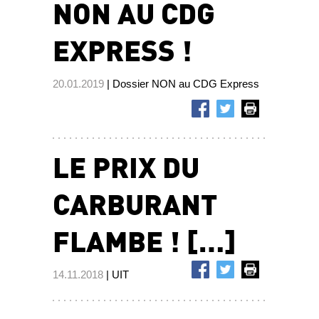
NON AU CDG
EXPRESS !
20.01.2019
| Dossier NON au CDG Express
LE PRIX DU
CARBURANT
FLAMBE ! […]
14.11.2018
| UIT