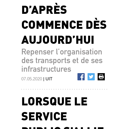
D’APRÈS
COMMENCE DÈS
AUJOURD’HUI
Repenser l’organisation
des transports et de ses
infrastructures
07.05.2020
| UIT
LORSQUE LE
SERVICE