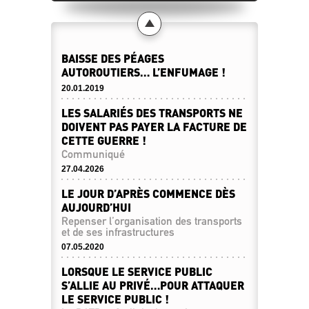
BAISSE DES PÉAGES
AUTOROUTIERS… L’ENFUMAGE !
20.01.2019
LES SALARIÉS DES TRANSPORTS NE
DOIVENT PAS PAYER LA FACTURE DE
CETTE GUERRE !
Communiqué
27.04.2026
LE JOUR D’APRÈS COMMENCE DÈS
AUJOURD’HUI
Repenser l’organisation des transports
et de ses infrastructures
07.05.2020
LORSQUE LE SERVICE PUBLIC
S’ALLIE AU PRIVÉ…POUR ATTAQUER
LE SERVICE PUBLIC !