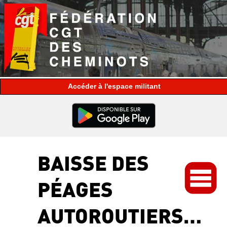
espace militant
BAISSE DES
PÉAGES
AUTOROUTIERS…