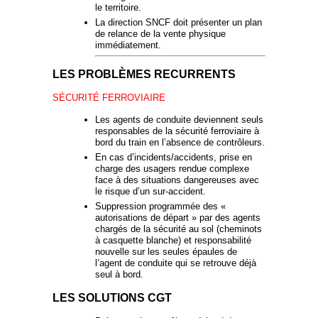
le territoire.
La direction SNCF doit présenter un plan
de relance de la vente physique
immédiatement.
LES PROBLÈMES RECURRENTS
SÉCURITÉ FERROVIAIRE
Les agents de conduite deviennent seuls
responsables de la sécurité ferroviaire à
bord du train en l’absence de contrôleurs.
En cas d’incidents/accidents, prise en
charge des usagers rendue complexe
face à des situations dangereuses avec
le risque d’un sur-accident.
Suppression programmée des «
autorisations de départ » par des agents
chargés de la sécurité au sol (cheminots
à casquette blanche) et responsabilité
nouvelle sur les seules épaules de
l’agent de conduite qui se retrouve déjà
seul à bord.
LES SOLUTIONS CGT