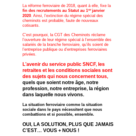
La réforme ferroviaire de 2018, quant à elle, fixe la
er
fin des recrutements au Statut au 1
janvier
2020
. Ainsi, l’extinction du régime spécial des
cheminots est probable, faute de nouveaux
cotisants.
C’est pourquoi, la CGT des Cheminots réclame
l’ouverture de leur régime spécial à l’ensemble des
salariés de la branche ferroviaire, qu’ils soient de
l’entreprise publique ou d’entreprises ferroviaires
privées.
L’avenir du service public SNCF, les
retraites et les conditions sociales sont
des sujets qui nous concernent tous,
quels que soient notre âge, notre
profession, notre entreprise, la région
dans laquelle nous vivons.
La situation ferroviaire comme la situation
sociale dans le pays nécessitent que nous
combattions et si possible, ensemble.
OUI, LA SOLUTION, PLUS QUE JAMAIS
C’EST… VOUS + NOUS !