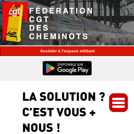
espace militant
LA SOLUTION ?
C’EST VOUS +
NOUS !