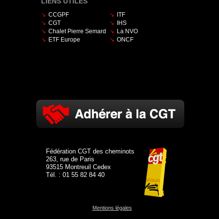
LIENS UTILES
CCGPF
ITF
CGT
IHS
Chalet Pierre Semard
La NVO
ETF Europe
ONCF
Fédération CGT des cheminots
263, rue de Paris
93515 Montreuil Cedex
Tél. : 01 55 82 84 40
Mentions légales