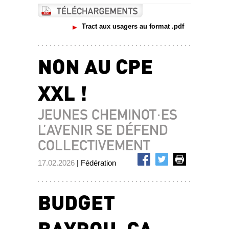
Tract aux usagers au format .pdf
NON AU CPE
XXL !
JEUNES CHEMINOT·ES
L’AVENIR SE DÉFEND
COLLECTIVEMENT
17.02.2026
| Fédération
BUDGET
BAYROU, ÇA