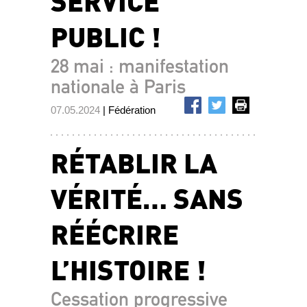
SERVICE
PUBLIC !
28 mai : manifestation
nationale à Paris
07.05.2024
| Fédération
RÉTABLIR LA
VÉRITÉ… SANS
RÉÉCRIRE
L’HISTOIRE !
Cessation progressive