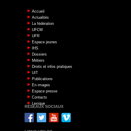
Accueil
Actualités
La fédération
UFCM
UFR
Espace jeunes
IHS
Dossiers
Métiers
Droits et infos pratiques
UIT
Publications
En images
Espace presse
Contacts
Lexique
RÉSEAUX SOCIAUX