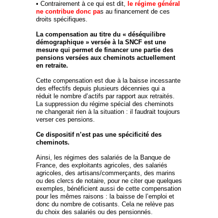
• Contrairement à ce qui est dit,
le régime général
ne contribue donc pa
s au financement de ces
droits spécifiques.
La compensation au titre du « déséquilibre
démographique » versée à la SNCF est une
mesure qui permet de financer une partie des
pensions versées aux cheminots actuellement
en retraite.
Cette compensation est due à la baisse incessante
des effectifs depuis plusieurs décennies qui a
réduit le nombre d’actifs par rapport aux retraités.
La suppression du régime spécial des cheminots
ne changerait rien à la situation : il faudrait toujours
verser ces pensions.
Ce dispositif n’est pas une spécificité des
cheminots.
Ainsi, les régimes des salariés de la Banque de
France, des exploitants agricoles, des salariés
agricoles, des artisans/commerçants, des marins
ou des clercs de notaire, pour ne citer que quelques
exemples, bénéficient aussi de cette compensation
pour les mêmes raisons : la baisse de l’emploi et
donc du nombre de cotisants. Cela ne relève pas
du choix des salariés ou des pensionnés.