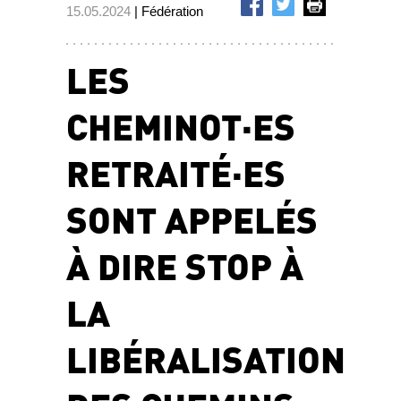
15.05.2024
| Fédération
LES
CHEMINOT·ES
RETRAITÉ·ES
SONT APPELÉS
À DIRE STOP À
LA
LIBÉRALISATION