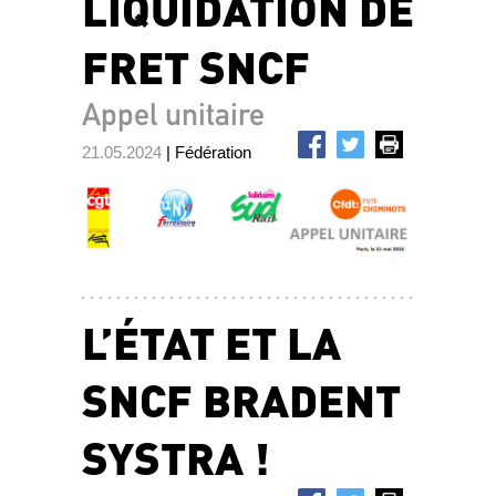
LIQUIDATION DE
FRET SNCF
Appel unitaire
21.05.2024
| Fédération
L’ÉTAT ET LA
SNCF BRADENT
SYSTRA !