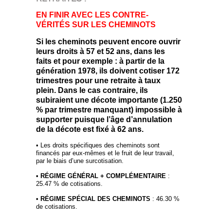
EN FINIR AVEC LES CONTRE-
VÉRITÉS SUR LES CHEMINOTS
Si les cheminots peuvent encore ouvrir
leurs droits à 57 et 52 ans, dans les
faits et pour exemple : à partir de la
génération 1978, ils doivent cotiser 172
trimestres pour une retraite à taux
plein. Dans le cas contraire, ils
subiraient une décote importante (1.250
% par trimestre manquant) impossible à
supporter puisque l’âge d’annulation
de la décote est fixé à 62 ans.
• Les droits spécifiques des cheminots sont
financés par eux-mêmes et le fruit de leur travail,
par le biais d’une surcotisation.
• RÉGIME GÉNÉRAL + COMPLÉMENTAIRE
:
25.47 % de cotisations.
• RÉGIME SPÉCIAL DES CHEMINOTS
: 46.30 %
de cotisations.