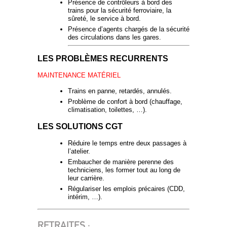
Présence de contrôleurs à bord des
trains pour la sécurité ferroviaire, la
sûreté, le service à bord.
Présence d’agents chargés de la sécurité
des circulations dans les gares.
LES PROBLÈMES RECURRENTS
MAINTENANCE MATÉRIEL
Trains en panne, retardés, annulés.
Problème de confort à bord (chauffage,
climatisation, toilettes, …).
LES SOLUTIONS CGT
Réduire le temps entre deux passages à
l’atelier.
Embaucher de manière perenne des
techniciens, les former tout au long de
leur carrière.
Régulariser les emplois précaires (CDD,
intérim, …).
RETRAITES :