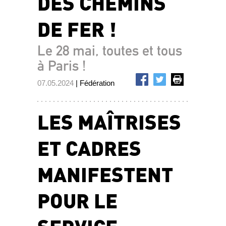
DES CHEMINS
DE FER !
Le 28 mai, toutes et tous
à Paris !
07.05.2024
| Fédération
LES MAÎTRISES
ET CADRES
MANIFESTENT
POUR LE