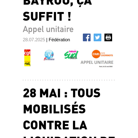
SUFFIT !
Appel unitaire
28.07.2025
| Fédération
28 MAI : TOUS
MOBILISÉS
CONTRE LA