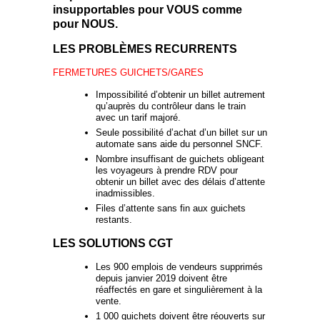
insupportables pour VOUS comme
pour NOUS.
LES PROBLÈMES RECURRENTS
FERMETURES GUICHETS/GARES
Impossibilité d’obtenir un billet autrement
qu’auprès du contrôleur dans le train
avec un tarif majoré.
Seule possibilité d’achat d’un billet sur un
automate sans aide du personnel SNCF.
Nombre insuffisant de guichets obligeant
les voyageurs à prendre RDV pour
obtenir un billet avec des délais d’attente
inadmissibles.
Files d’attente sans fin aux guichets
restants.
LES SOLUTIONS CGT
Les 900 emplois de vendeurs supprimés
depuis janvier 2019 doivent être
réaffectés en gare et singulièrement à la
vente.
1 000 guichets doivent être réouverts sur