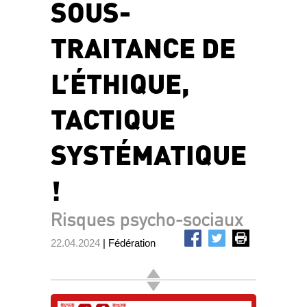
SOUS-
TRAITANCE DE
L’ÉTHIQUE,
TACTIQUE
SYSTÉMATIQUE
!
Risques psycho-sociaux
22.04.2024
| Fédération