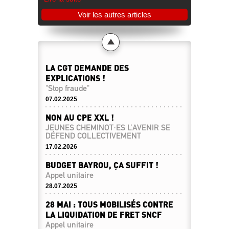
Voir les autres articles
LA CGT DEMANDE DES
EXPLICATIONS !
"Stop fraude"
07.02.2025
NON AU CPE XXL !
JEUNES CHEMINOT·ES L’AVENIR SE
DÉFEND COLLECTIVEMENT
17.02.2026
BUDGET BAYROU, ÇA SUFFIT !
Appel unitaire
28.07.2025
28 MAI : TOUS MOBILISÉS CONTRE
LA LIQUIDATION DE FRET SNCF
Appel unitaire