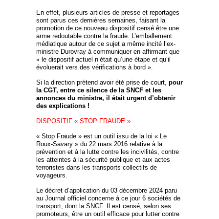
En effet, plusieurs articles de presse et reportages
sont parus ces dernières semaines, faisant la
promotion de ce nouveau dispositif censé être une
arme redoutable contre la fraude. L’emballement
médiatique autour de ce sujet a même incité l’ex-
ministre Durovray à communiquer en affirmant que
« le dispositif actuel n’était qu’une étape et qu’il
évoluerait vers des vérifications à bord ».
Si la direction prétend avoir été prise de court,
pour
la CGT, entre ce silence de la SNCF et les
annonces du ministre, il était urgent d’obtenir
des explications !
DISPOSITIF « STOP FRAUDE »
« Stop Fraude » est un outil issu de la loi « Le
Roux-Savary » du 22 mars 2016 relative à la
prévention et à la lutte contre les incivilités, contre
les atteintes à la sécurité publique et aux actes
terroristes dans les transports collectifs de
voyageurs.
Le décret d’application du 03 décembre 2024 paru
au Journal officiel concerne à ce jour 6 sociétés de
transport, dont la SNCF. Il est censé, selon ses
promoteurs, être un outil efficace pour lutter contre