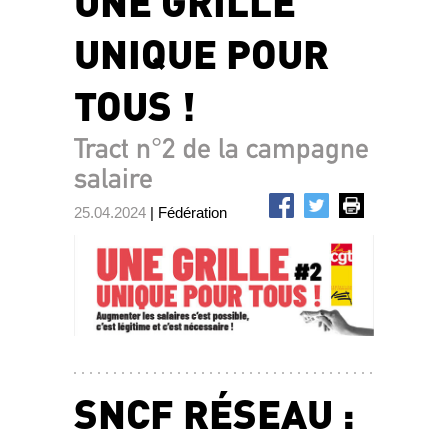
UNE GRILLE
UNIQUE POUR
TOUS !
Tract n°2 de la campagne
salaire
25.04.2024
| Fédération
SNCF RÉSEAU :