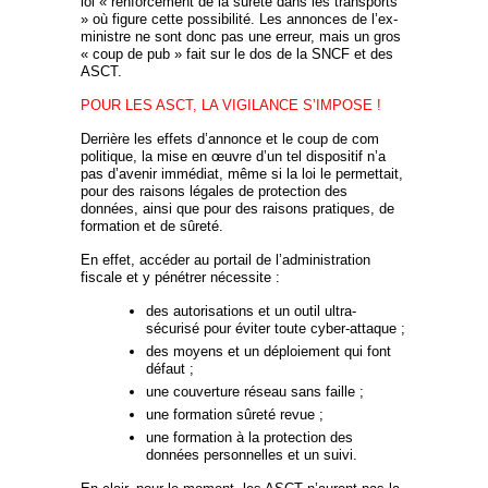
loi « renforcement de la sûreté dans les transports
» où figure cette possibilité. Les annonces de l’ex-
ministre ne sont donc pas une erreur, mais un gros
« coup de pub » fait sur le dos de la SNCF et des
ASCT.
POUR LES ASCT, LA VIGILANCE S’IMPOSE !
Derrière les effets d’annonce et le coup de com
politique, la mise en œuvre d’un tel dispositif n’a
pas d’avenir immédiat, même si la loi le permettait,
pour des raisons légales de protection des
données, ainsi que pour des raisons pratiques, de
formation et de sûreté.
En effet, accéder au portail de l’administration
fiscale et y pénétrer nécessite :
des autorisations et un outil ultra-
sécurisé pour éviter toute cyber-attaque ;
des moyens et un déploiement qui font
défaut ;
une couverture réseau sans faille ;
une formation sûreté revue ;
une formation à la protection des
données personnelles et un suivi.