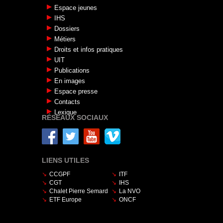
Espace jeunes
IHS
Dossiers
Métiers
Droits et infos pratiques
UIT
Publications
En images
Espace presse
Contacts
Lexique
RÉSEAUX SOCIAUX
LIENS UTILES
CCGPF
ITF
CGT
IHS
Chalet Pierre Semard
La NVO
ETF Europe
ONCF