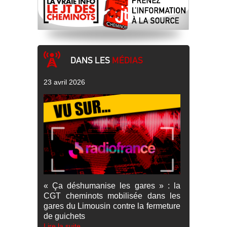
DANS LES
MÉDIAS
23 avril 2026
« Ça déshumanise les gares » : la
CGT cheminots mobilisée dans les
gares du Limousin contre la fermeture
de guichets
Lire la suite