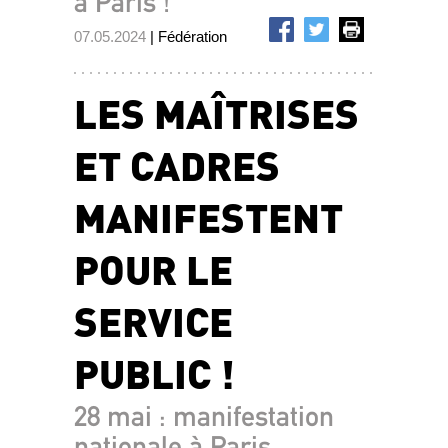
à Paris !
07.05.2024
| Fédération
LES MAÎTRISES
ET CADRES
MANIFESTENT
POUR LE
SERVICE
PUBLIC !
28 mai : manifestation
nationale à Paris