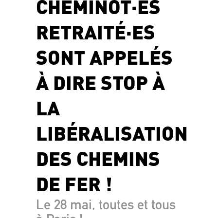
CHEMINOT·ES
RETRAITÉ·ES
SONT APPELÉS
À DIRE STOP À
LA
LIBÉRALISATION
DES CHEMINS
DE FER !
Le 28 mai, toutes et tous