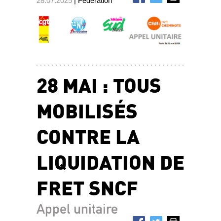
28.07.2025
| Fédération
28 MAI : TOUS
MOBILISÉS
CONTRE LA
LIQUIDATION DE
FRET SNCF
Appel unitaire