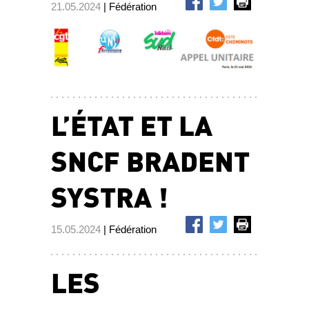
21.05.2024
| Fédération
L’ÉTAT ET LA
SNCF BRADENT
SYSTRA !
15.05.2024
| Fédération
LES