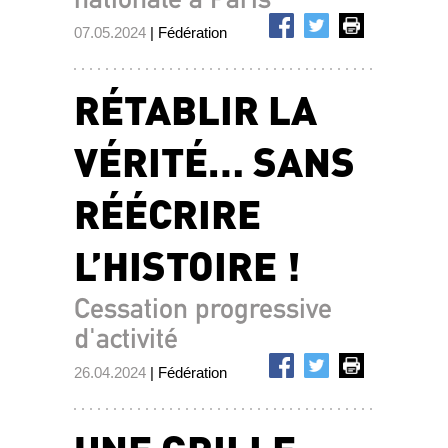
07.05.2024
| Fédération
RÉTABLIR LA
VÉRITÉ… SANS
RÉÉCRIRE
L’HISTOIRE !
Cessation progressive
d'activité
26.04.2024
| Fédération