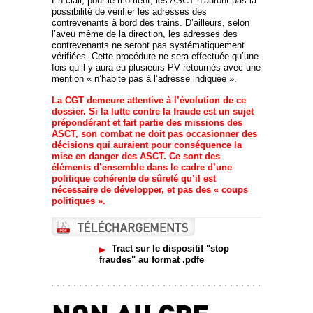
En clair, pour le moment, les ASCT n’auront pas la
possibilité de vérifier les adresses des
contrevenants à bord des trains. D’ailleurs, selon
l’aveu même de la direction, les adresses des
contrevenants ne seront pas systématiquement
vérifiées. Cette procédure ne sera effectuée qu’une
fois qu’il y aura eu plusieurs PV retournés avec une
mention « n’habite pas à l’adresse indiquée ».
La CGT demeure attentive à l’évolution de ce
dossier. Si la lutte contre la fraude est un sujet
prépondérant et fait partie des missions des
ASCT, son combat ne doit pas occasionner des
décisions qui auraient pour conséquence la
mise en danger des ASCT. Ce sont des
éléments d’ensemble dans le cadre d’une
politique cohérente de sûreté qu’il est
nécessaire de développer, et pas des « coups
politiques ».
Tract sur le dispositif "stop
fraudes" au format .pdfe