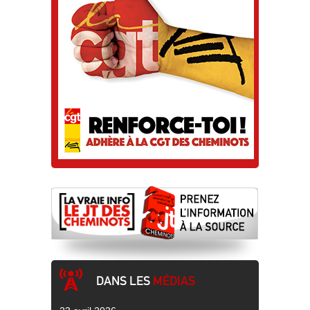
DANS LES
MÉDIAS