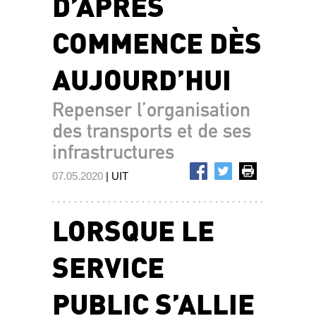
D’APRÈS
COMMENCE DÈS
AUJOURD’HUI
Repenser l’organisation
des transports et de ses
infrastructures
07.05.2020
| UIT
LORSQUE LE
SERVICE
PUBLIC S’ALLIE