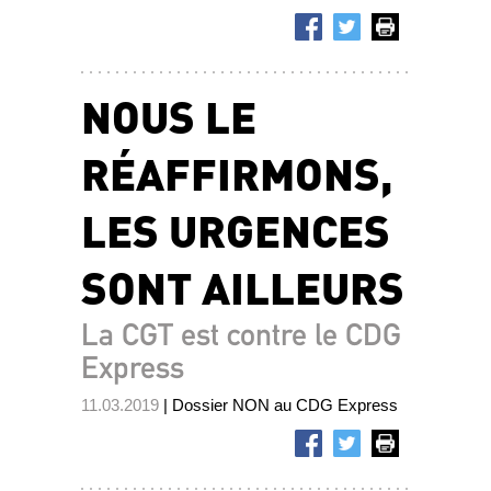
NOUS LE
RÉAFFIRMONS,
LES URGENCES
SONT AILLEURS
La CGT est contre le CDG
Express
11.03.2019
| Dossier NON au CDG Express