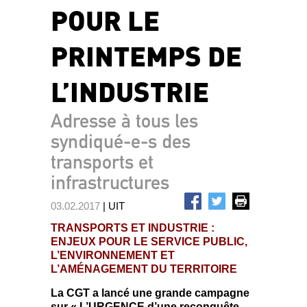
POUR LE
PRINTEMPS DE
L’INDUSTRIE
Adresse à tous les
syndiqué-e-s des
transports et
infrastructures
03.02.2017
| UIT
TRANSPORTS ET INDUSTRIE :
ENJEUX POUR LE SERVICE PUBLIC,
L’ENVIRONNEMENT ET
L’AMÉNAGEMENT DU TERRITOIRE
La CGT a lancé une grande campagne
sur « L’URGENCE d’une reconquête