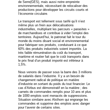
de Serre(GES), mais aussi notre empreinte
environnementale, nécessitant de relocaliser des
productions pour développer les circuits courts et
l’économie circulaire.
Le transport est tellement sous tarifé qu’il n’est
même plus un frein aux délocalisations
industrielles, multipliant les parcours « parasites »
de marchandises et contribue à vider l’emploi des
territoires. Aujourd’hui, le patronat fait le tour du
monde du moins disant social et environnemental
pour fabriquer ses produits, conduisant à ce que
60% des produits industriels soient importés. La
très faible rémunération du coût du transport,
maritime et routier fait que le coût transports dans
le prix final d’un produit importé est inférieur à
1,5%.
Nous venons de passer sous la barre des 3 millions
de salariés dans l’industrie. Il y a un besoin de
changement radical de politique en matière
d’industrie en sortant du poids du tout financier. Le
cas d’Airbus est démonstratif en la matière ; des
carnets de commandes remplis pour 10 ans et plus
de 1000 emplois sont menacés de suppressions.
Situation similaire avec Alsthom qui engrange les
commandes et supprime des emplois avec danger
pour l’avenir de certains sites.