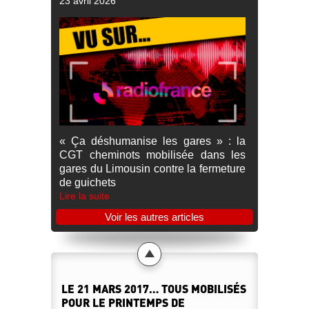
23 avril 2026
« Ça déshumanise les gares » : la
CGT cheminots mobilisée dans les
gares du Limousin contre la fermeture
de guichets
Lire la suite
Voir les autres articles
LE 21 MARS 2017… TOUS MOBILISÉS
POUR LE PRINTEMPS DE