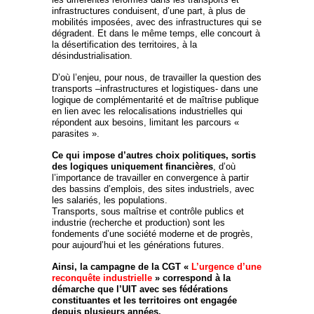
infrastructures conduisent, d’une part, à plus de
mobilités imposées, avec des infrastructures qui se
dégradent. Et dans le même temps, elle concourt à
la désertification des territoires, à la
désindustrialisation.
D’où l’enjeu, pour nous, de travailler la question des
transports –infrastructures et logistiques- dans une
logique de complémentarité et de maîtrise publique
en lien avec les relocalisations industrielles qui
répondent aux besoins, limitant les parcours «
parasites ».
Ce qui impose d’autres choix politiques, sortis
des logiques uniquement financières
, d’où
l’importance de travailler en convergence à partir
des bassins d’emplois, des sites industriels, avec
les salariés, les populations.
Transports, sous maîtrise et contrôle publics et
industrie (recherche et production) sont les
fondements d’une société moderne et de progrès,
pour aujourd’hui et les générations futures.
Ainsi, la campagne de la CGT «
L’urgence d’une
reconquête industrielle
» correspond à la
démarche que l’UIT avec ses fédérations
constituantes et les territoires ont engagée
depuis plusieurs années.