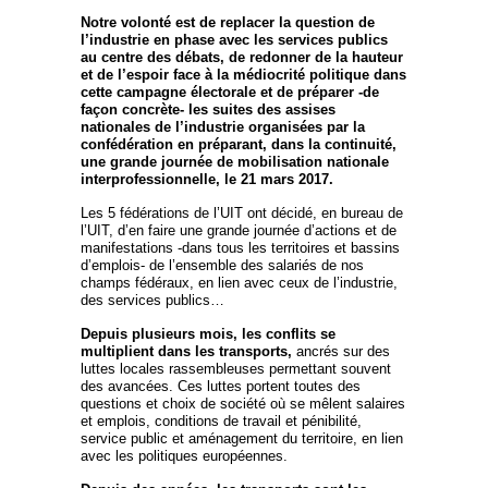
Notre volonté est de replacer la question de
l’industrie en phase avec les services publics
au centre des débats, de redonner de la hauteur
et de l’espoir face à la médiocrité politique dans
cette campagne électorale et de préparer -de
façon concrète- les suites des assises
nationales de l’industrie organisées par la
confédération en préparant, dans la continuité,
une grande journée de mobilisation nationale
interprofessionnelle, le 21 mars 2017.
Les 5 fédérations de l’UIT ont décidé, en bureau de
l’UIT, d’en faire une grande journée d’actions et de
manifestations -dans tous les territoires et bassins
d’emplois- de l’ensemble des salariés de nos
champs fédéraux, en lien avec ceux de l’industrie,
des services publics…
Depuis plusieurs mois, les conflits se
multiplient dans les transports,
ancrés sur des
luttes locales rassembleuses permettant souvent
des avancées. Ces luttes portent toutes des
questions et choix de société où se mêlent salaires
et emplois, conditions de travail et pénibilité,
service public et aménagement du territoire, en lien
avec les politiques européennes.