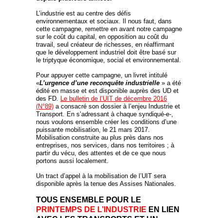
L’industrie est au centre des défis
environnementaux et sociaux. Il nous faut, dans
cette campagne, remettre en avant notre campagne
sur le coût du capital, en opposition au coût du
travail, seul créateur de richesses, en réaffirmant
que le développement industriel doit être basé sur
le triptyque économique, social et environnemental.
Pour appuyer cette campagne, un livret intitulé
«
L’urgence d’une reconquête industrielle
» a été
édité en masse et est disponible auprès des UD et
des FD.
Le bulletin de l’UIT de décembre 2016
(N°89)
a consacré son dossier à l’enjeu Industrie et
Transport. En s’adressant à chaque syndiqué-e-,
nous voulons ensemble créer les conditions d’une
puissante mobilisation, le 21 mars 2017.
Mobilisation construite au plus près dans nos
entreprises, nos services, dans nos territoires ; à
partir du vécu, des attentes et de ce que nous
portons aussi localement.
Un tract d’appel à la mobilisation de l’UIT sera
disponible après la tenue des Assises Nationales.
TOUS ENSEMBLE
POUR LE
PRINTEMPS DE L’INDUSTRIE
EN LIEN