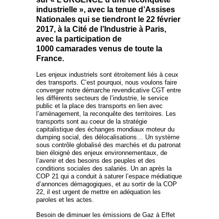
industrielle », avec la tenue d’Assises
Nationales qui se tiendront le 22 février
2017, à la Cité de l’Industrie à Paris,
avec la participation de
1000 camarades venus de toute la
France.
Les enjeux industriels sont étroitement liés à ceux
des transports. C’est pourquoi, nous voulons faire
converger notre démarche revendicative CGT entre
les différents secteurs de l’industrie, le service
public et la place des transports en lien avec
l’aménagement, la reconquête des territoires. Les
transports sont au coeur de la stratégie
capitalistique des échanges mondiaux moteur du
dumping social, des délocalisations… Un système
sous contrôle globalisé des marchés et du patronat
bien éloigné des enjeux environnementaux, de
l’avenir et des besoins des peuples et des
conditions sociales des salariés. Un an après la
COP 21 qui a conduit à saturer l’espace médiatique
d’annonces démagogiques, et au sortir de la COP
22, il est urgent de mettre en adéquation les
paroles et les actes.
Besoin de diminuer les émissions de Gaz à Effet