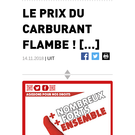
LE PRIX DU
CARBURANT
FLAMBE ! […]
14.11.2018
| UIT