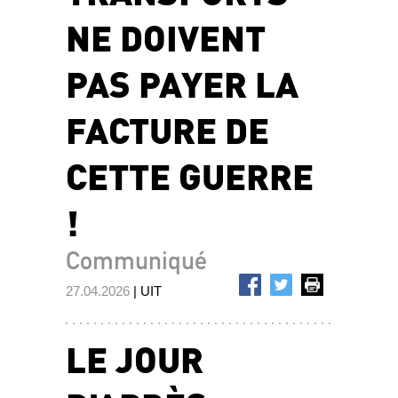
NE DOIVENT
PAS PAYER LA
FACTURE DE
CETTE GUERRE
!
Communiqué
27.04.2026
| UIT
LE JOUR