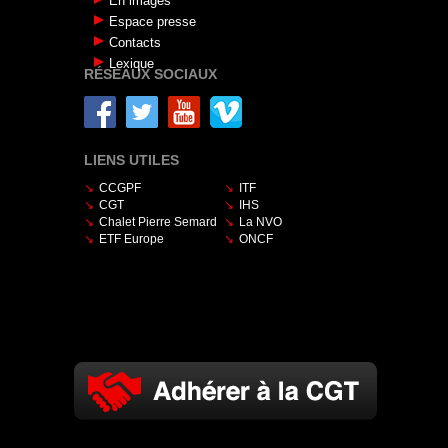
En images
Espace presse
Contacts
Lexique
RÉSEAUX SOCIAUX
LIENS UTILES
CCGPF
ITF
CGT
IHS
Chalet Pierre Semard
La NVO
ETF Europe
ONCF