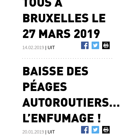
TOUS À
BRUXELLES LE
27 MARS 2019
14.02.2019
| UIT
BAISSE DES
PÉAGES
AUTOROUTIERS…
L’ENFUMAGE !
20.01.2019
| UIT