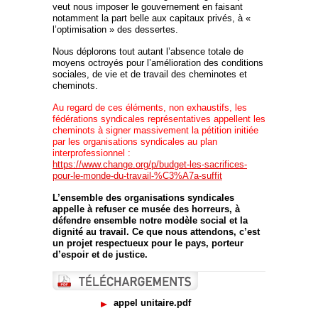
veut nous imposer le gouvernement en faisant
notamment la part belle aux capitaux privés, à «
l’optimisation » des dessertes.
Nous déplorons tout autant l’absence totale de
moyens octroyés pour l’amélioration des conditions
sociales, de vie et de travail des cheminotes et
cheminots.
Au regard de ces éléments, non exhaustifs, les
fédérations syndicales représentatives appellent les
cheminots à signer massivement la pétition initiée
par les organisations syndicales au plan
interprofessionnel :
https://www.change.org/p/budget-les-sacrifices-
pour-le-monde-du-travail-%C3%A7a-suffit
L’ensemble des organisations syndicales
appelle à refuser ce musée des horreurs, à
défendre ensemble notre modèle social et la
dignité au travail. Ce que nous attendons, c’est
un projet respectueux pour le pays, porteur
d’espoir et de justice.
appel unitaire.pdf