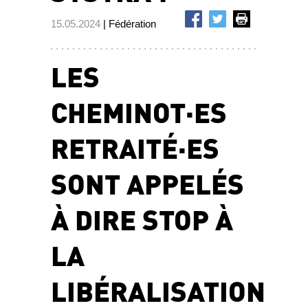
15.05.2024
| Fédération
LES
CHEMINOT·ES
RETRAITÉ·ES
SONT APPELÉS
À DIRE STOP À
LA
LIBÉRALISATION