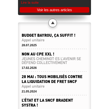
Lire la suite
Voir les autres articles
BUDGET BAYROU, ÇA SUFFIT !
Appel unitaire
28.07.2025
NON AU CPE XXL !
JEUNES CHEMINOT·ES L’AVENIR SE
DÉFEND COLLECTIVEMENT
17.02.2026
28 MAI : TOUS MOBILISÉS CONTRE
LA LIQUIDATION DE FRET SNCF
Appel unitaire
21.05.2024
L’ÉTAT ET LA SNCF BRADENT
SYSTRA !