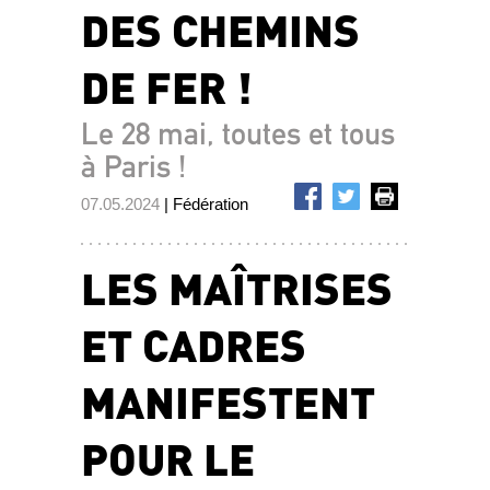
DES CHEMINS
DE FER !
Le 28 mai, toutes et tous
à Paris !
07.05.2024
| Fédération
LES MAÎTRISES
ET CADRES
MANIFESTENT
POUR LE