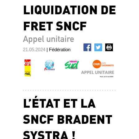
LIQUIDATION DE
FRET SNCF
Appel unitaire
21.05.2024
| Fédération
L’ÉTAT ET LA
SNCF BRADENT
SYSTRA !