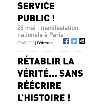
SERVICE
PUBLIC !
28 mai : manifestation
nationale à Paris
07.05.2024
| Fédération
RÉTABLIR LA
VÉRITÉ… SANS
RÉÉCRIRE
L’HISTOIRE !