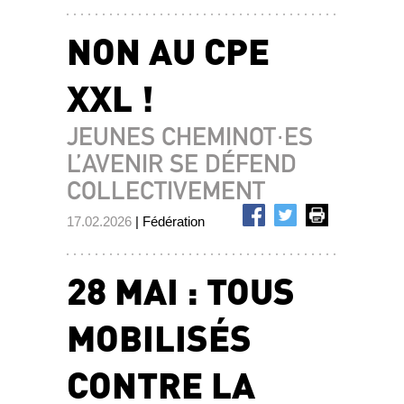
NON AU CPE
XXL !
JEUNES CHEMINOT·ES
L’AVENIR SE DÉFEND
COLLECTIVEMENT
17.02.2026
| Fédération
28 MAI : TOUS
MOBILISÉS
CONTRE LA