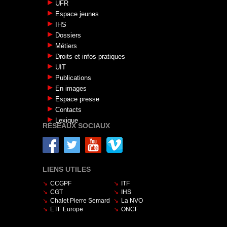
UFR
Espace jeunes
IHS
Dossiers
Métiers
Droits et infos pratiques
UIT
Publications
En images
Espace presse
Contacts
Lexique
RÉSEAUX SOCIAUX
LIENS UTILES
CCGPF
ITF
CGT
IHS
Chalet Pierre Semard
La NVO
ETF Europe
ONCF