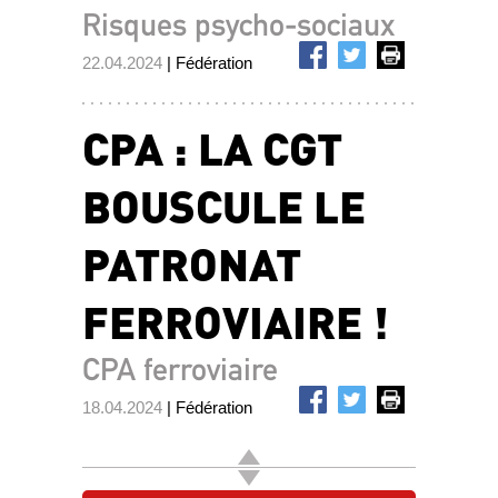
Risques psycho-sociaux
22.04.2024
| Fédération
CPA : LA CGT
BOUSCULE LE
PATRONAT
FERROVIAIRE !
CPA ferroviaire
18.04.2024
| Fédération