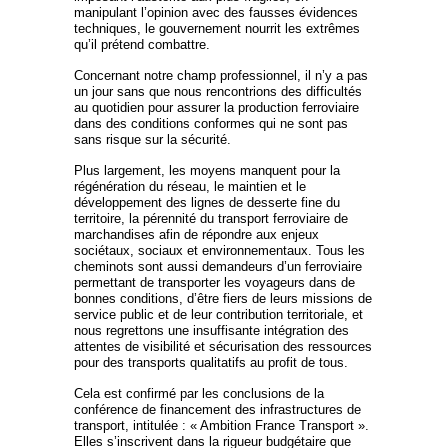
manipulant l’opinion avec des fausses évidences
techniques, le gouvernement nourrit les extrêmes
qu’il prétend combattre.
Concernant notre champ professionnel, il n’y a pas
un jour sans que nous rencontrions des difficultés
au quotidien pour assurer la production ferroviaire
dans des conditions conformes qui ne sont pas
sans risque sur la sécurité.
Plus largement, les moyens manquent pour la
régénération du réseau, le maintien et le
développement des lignes de desserte fine du
territoire, la pérennité du transport ferroviaire de
marchandises afin de répondre aux enjeux
sociétaux, sociaux et environnementaux. Tous les
cheminots sont aussi demandeurs d’un ferroviaire
permettant de transporter les voyageurs dans de
bonnes conditions, d’être fiers de leurs missions de
service public et de leur contribution territoriale, et
nous regrettons une insuffisante intégration des
attentes de visibilité et sécurisation des ressources
pour des transports qualitatifs au profit de tous.
Cela est confirmé par les conclusions de la
conférence de financement des infrastructures de
transport, intitulée : « Ambition France Transport ».
Elles s’inscrivent dans la rigueur budgétaire que