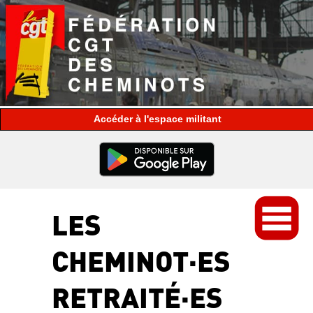
espace militant
LES
CHEMINOT·ES
RETRAITÉ·ES