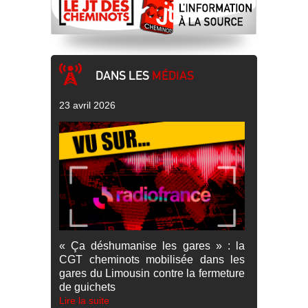
DANS LES
MÉDIAS
23 avril 2026
« Ça déshumanise les gares » : la
CGT cheminots mobilisée dans les
gares du Limousin contre la fermeture
de guichets
Lire la suite