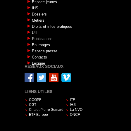
Espace jeunes
IHS
Dossiers
Métiers
Droits et infos pratiques
UIT
Publications
En images
Espace presse
Contacts
Lexique
RÉSEAUX SOCIAUX
LIENS UTILES
CCGPF
ITF
CGT
IHS
Chalet Pierre Semard
La NVO
ETF Europe
ONCF