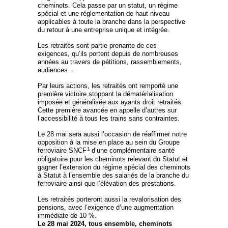
cheminots. Cela passe par un statut, un régime
spécial et une réglementation de haut niveau
applicables à toute la branche dans la perspective
du retour à une entreprise unique et intégrée.
Les retraités sont partie prenante de ces
exigences, qu’ils portent depuis de nombreuses
années au travers de pétitions, rassemblements,
audiences…
Par leurs actions, les retraités ont remporté une
première victoire stoppant la dématérialisation
imposée et généralisée aux ayants droit retraités.
Cette première avancée en appelle d’autres sur
l’accessibilité à tous les trains sans contraintes.
Le 28 mai sera aussi l’occasion de réaffirmer notre
opposition à la mise en place au sein du Groupe
1
ferroviaire SNCF
d’une complémentaire santé
obligatoire pour les cheminots relevant du Statut et
gagner l’extension du régime spécial des cheminots
à Statut à l’ensemble des salariés de la branche du
ferroviaire ainsi que l’élévation des prestations.
Les retraités porteront aussi la revalorisation des
pensions, avec l’exigence d’une augmentation
immédiate de 10 %.
Le 28 mai 2024, tous ensemble, cheminots