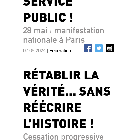
SERVICE
PUBLIC !
28 mai : manifestation
nationale à Paris
07.05.2024
| Fédération
RÉTABLIR LA
VÉRITÉ… SANS
RÉÉCRIRE
L’HISTOIRE !
Cessation progressive