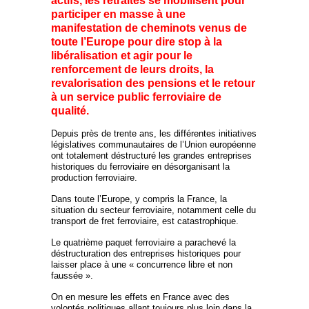
actifs, les retraités se mobilisent pour
participer en masse à une
manifestation de cheminots venus de
toute l’Europe pour dire stop à la
libéralisation et agir pour le
renforcement de leurs droits, la
revalorisation des pensions et le retour
à un service public ferroviaire de
qualité.
Depuis près de trente ans, les différentes initiatives
législatives communautaires de l’Union européenne
ont totalement déstructuré les grandes entreprises
historiques du ferroviaire en désorganisant la
production ferroviaire.
Dans toute l’Europe, y compris la France, la
situation du secteur ferroviaire, notamment celle du
transport de fret ferroviaire, est catastrophique.
Le quatrième paquet ferroviaire a parachevé la
déstructuration des entreprises historiques pour
laisser place à une « concurrence libre et non
faussée ».
On en mesure les effets en France avec des
volontés politiques allant toujours plus loin dans la