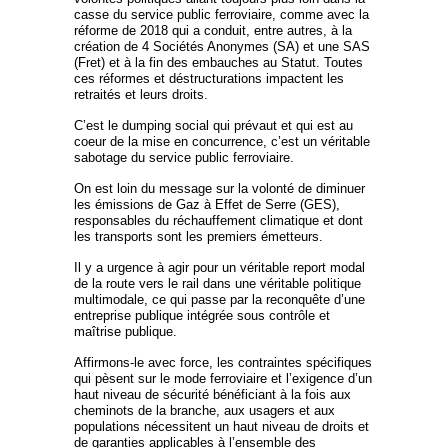
casse du service public ferroviaire, comme avec la
réforme de 2018 qui a conduit, entre autres, à la
création de 4 Sociétés Anonymes (SA) et une SAS
(Fret) et à la fin des embauches au Statut. Toutes
ces réformes et déstructurations impactent les
retraités et leurs droits.
C’est le dumping social qui prévaut et qui est au
coeur de la mise en concurrence, c’est un véritable
sabotage du service public ferroviaire.
On est loin du message sur la volonté de diminuer
les émissions de Gaz à Effet de Serre (GES),
responsables du réchauffement climatique et dont
les transports sont les premiers émetteurs.
Il y a urgence à agir pour un véritable report modal
de la route vers le rail dans une véritable politique
multimodale, ce qui passe par la reconquête d’une
entreprise publique intégrée sous contrôle et
maîtrise publique.
Affirmons-le avec force, les contraintes spécifiques
qui pèsent sur le mode ferroviaire et l’exigence d’un
haut niveau de sécurité bénéficiant à la fois aux
cheminots de la branche, aux usagers et aux
populations nécessitent un haut niveau de droits et
de garanties applicables à l’ensemble des