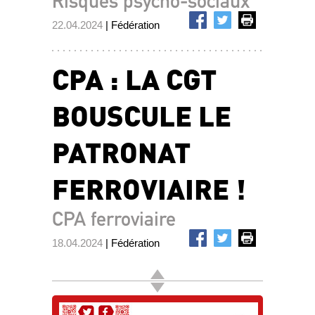
Risques psycho-sociaux
22.04.2024
| Fédération
CPA : LA CGT
BOUSCULE LE
PATRONAT
FERROVIAIRE !
CPA ferroviaire
18.04.2024
| Fédération