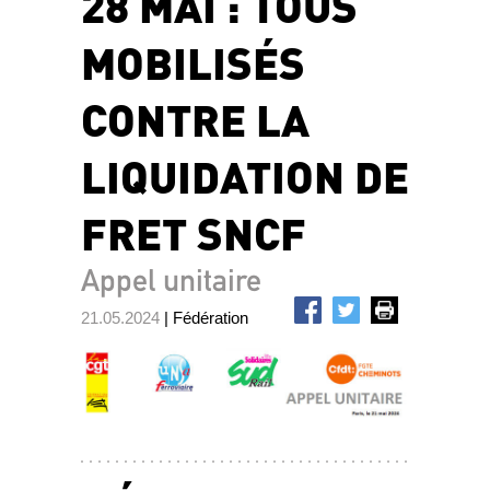
28 MAI : TOUS
MOBILISÉS
CONTRE LA
LIQUIDATION DE
FRET SNCF
Appel unitaire
21.05.2024
| Fédération