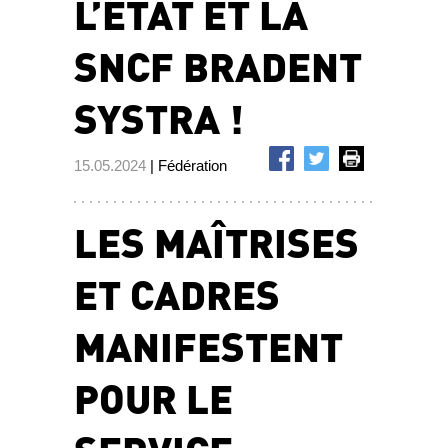
L’ÉTAT ET LA
SNCF BRADENT
SYSTRA !
15.05.2024
| Fédération
LES MAÎTRISES
ET CADRES
MANIFESTENT
POUR LE