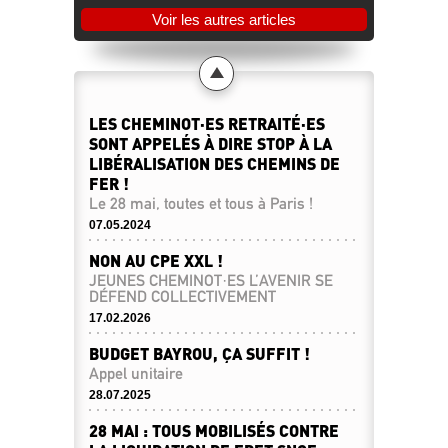
Voir les autres articles
LES CHEMINOT·ES RETRAITÉ·ES
SONT APPELÉS À DIRE STOP À LA
LIBÉRALISATION DES CHEMINS DE
FER !
Le 28 mai, toutes et tous à Paris !
07.05.2024
NON AU CPE XXL !
JEUNES CHEMINOT·ES L’AVENIR SE
DÉFEND COLLECTIVEMENT
17.02.2026
BUDGET BAYROU, ÇA SUFFIT !
Appel unitaire
28.07.2025
28 MAI : TOUS MOBILISÉS CONTRE