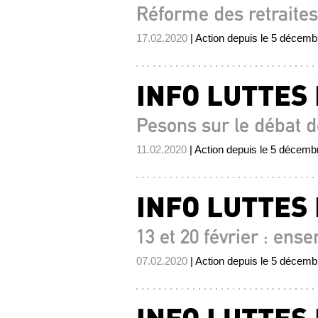
Réforme des retraites
17.02.2020
| Action depuis le 5 décem
INFO LUTTES
Pesons sur le débat 
11.02.2020
| Action depuis le 5 décemb
INFO LUTTES
13 et 20 février : ens
07.02.2020
| Action depuis le 5 décem
INFO LUTTES