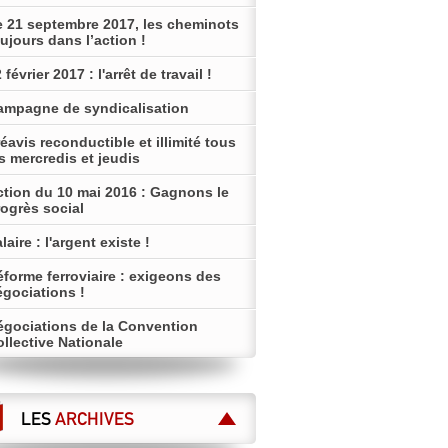
e 21 septembre 2017, les cheminots
ujours dans l’action !
 février 2017 : l'arrêt de travail !
ampagne de syndicalisation
éavis reconductible et illimité tous
s mercredis et jeudis
ction du 10 mai 2016 : Gagnons le
ogrès social
laire : l'argent existe !
forme ferroviaire : exigeons des
égociations !
égociations de la Convention
llective Nationale
LES
ARCHIVES