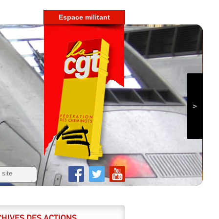
espace militant
HIVES DES ACTIONS