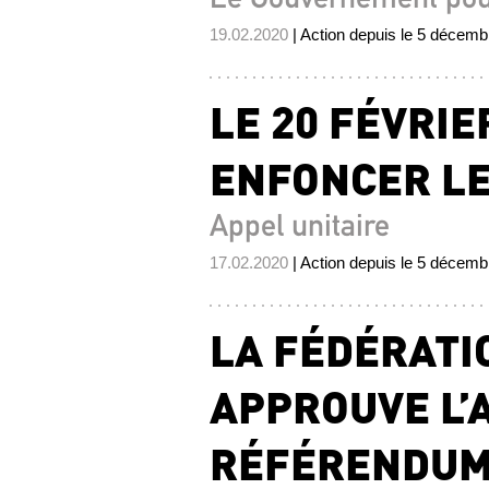
19.02.2020
| Action depuis le 5 décem
LE 20 FÉVRIE
ENFONCER LE
Appel unitaire
17.02.2020
| Action depuis le 5 décem
LA FÉDÉRATI
APPROUVE L’
RÉFÉRENDUM