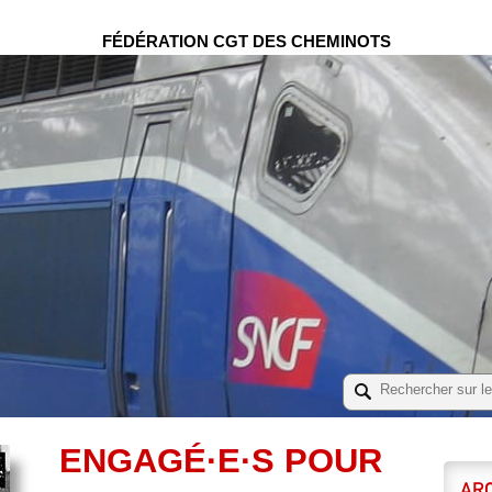
FÉDÉRATION CGT DES CHEMINOTS
ENGAGÉ·E·S POUR
ARC