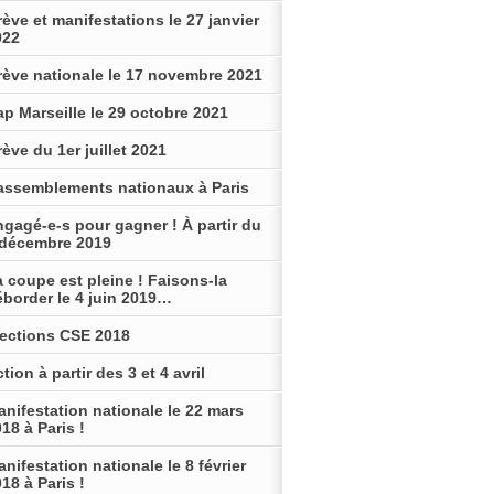
ève et manifestations le 27 janvier
022
rève nationale le 17 novembre 2021
p Marseille le 29 octobre 2021
ève du 1er juillet 2021
assemblements nationaux à Paris
gagé-e-s pour gagner ! À partir du
 décembre 2019
 coupe est pleine ! Faisons-la
éborder le 4 juin 2019…
lections CSE 2018
tion à partir des 3 et 4 avril
nifestation nationale le 22 mars
18 à Paris !
nifestation nationale le 8 février
18 à Paris !