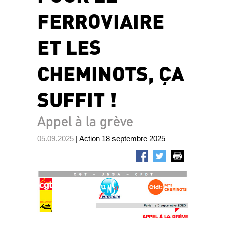
FERROVIAIRE
ET LES
CHEMINOTS, ÇA
SUFFIT !
Appel à la grève
05.09.2025
| Action 18 septembre 2025