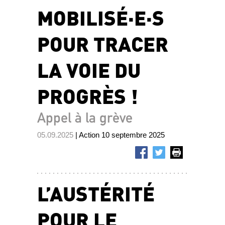
MOBILISÉ·E·S
POUR TRACER
LA VOIE DU
PROGRÈS !
Appel à la grève
05.09.2025
| Action 10 septembre 2025
L’AUSTÉRITÉ
POUR LE