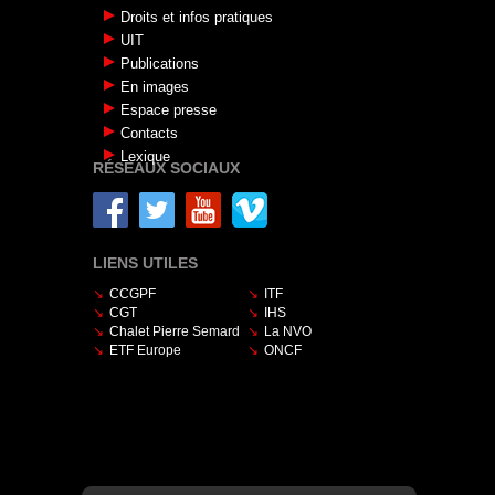
Droits et infos pratiques
UIT
Publications
En images
Espace presse
Contacts
Lexique
RÉSEAUX SOCIAUX
LIENS UTILES
CCGPF
ITF
CGT
IHS
Chalet Pierre Semard
La NVO
ETF Europe
ONCF