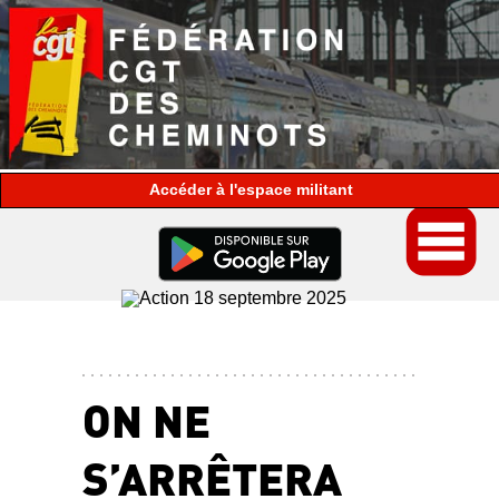
espace militant
ON NE
S’ARRÊTERA