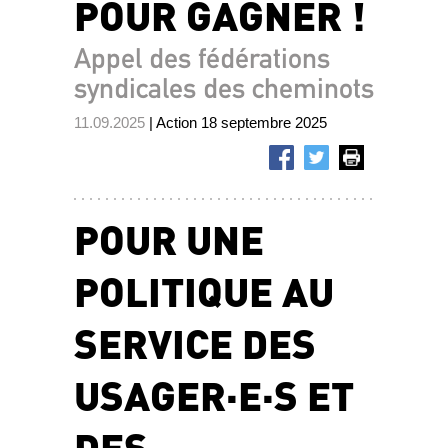
POUR GAGNER !
Appel des fédérations
syndicales des cheminots
11.09.2025
| Action 18 septembre 2025
POUR UNE
POLITIQUE AU
SERVICE DES
USAGER·E·S ET
DES