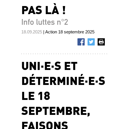
PAS LÀ !
Info luttes n°2
18.09.2025
| Action 18 septembre 2025
UNI·E·S ET
DÉTERMINÉ·E·S
LE 18
SEPTEMBRE,
FAISONS