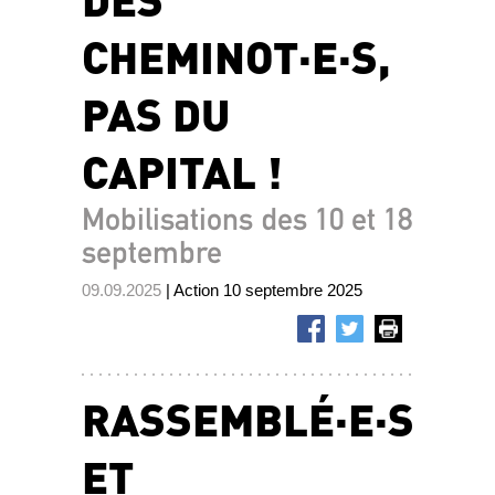
CHEMINOT·E·S,
PAS DU
CAPITAL !
Mobilisations des 10 et 18
septembre
09.09.2025
| Action 10 septembre 2025
RASSEMBLÉ·E·S
ET